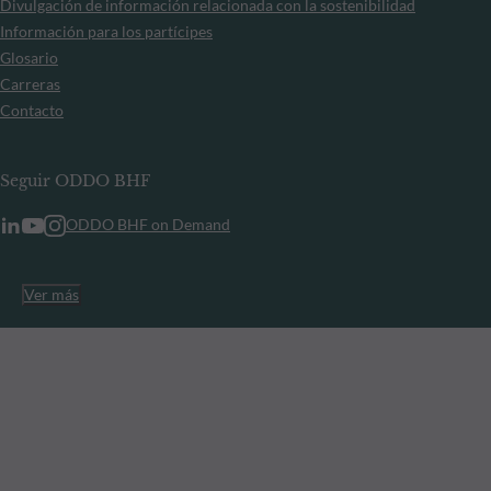
Divulgación de información relacionada con la sostenibilidad
Información para los partícipes
Glosario
Carreras
Contacto
Seguir ODDO BHF
ODDO BHF on Demand
Ver más