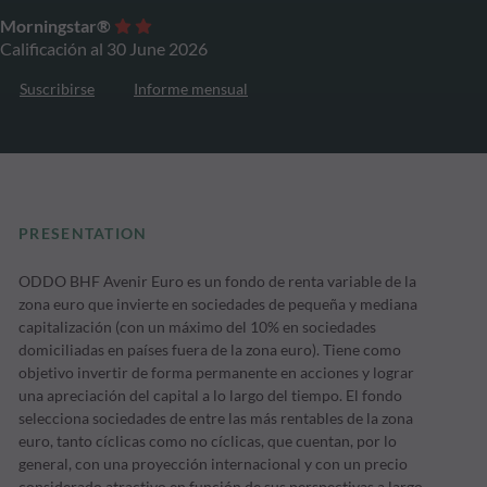
Morningstar®
Calificación al 30 June 2026
Suscribirse
Informe mensual
PRESENTATION
ODDO BHF Avenir Euro es un fondo de renta variable de la
zona euro que invierte en sociedades de pequeña y mediana
capitalización (con un máximo del 10% en sociedades
domiciliadas en países fuera de la zona euro). Tiene como
objetivo invertir de forma permanente en acciones y lograr
una apreciación del capital a lo largo del tiempo. El fondo
selecciona sociedades de entre las más rentables de la zona
euro, tanto cíclicas como no cíclicas, que cuentan, por lo
general, con una proyección internacional y con un precio
considerado atractivo en función de sus perspectivas a largo