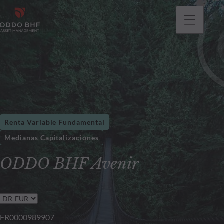
Renta Variable Fundamental
Medianas Capitalizaciones
ODDO BHF Avenir
FR0000989907