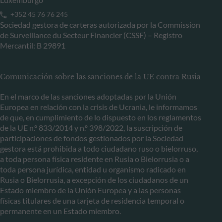
+352 45 76 76 245
Sociedad gestora de carteras autorizada por la Commission
de Surveillance du Secteur Financier (CSSF) – Registro
Mercantil: B 29891
Comunicación sobre las sanciones de la UE contra Rusia
En el marco de las sanciones adoptadas por la Unión
Europea en relación con la crisis de Ucrania, le informamos
de que, en cumplimiento de lo dispuesto en los reglamentos
de la UE n.º 833/2014 y n.º 398/2022, la suscripción de
participaciones de fondos gestionados por la Sociedad
gestora está prohibida a todo ciudadano ruso o bielorruso,
a toda persona física residente en Rusia o Bielorrusia o a
toda persona jurídica, entidad u organismo radicado en
Rusia o Bielorrusia, a excepción de los ciudadanos de un
Estado miembro de la Unión Europea y a las personas
físicas titulares de una tarjeta de residencia temporal o
permanente en un Estado miembro.