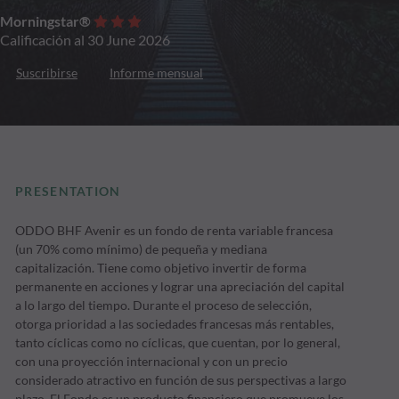
Morningstar®
Calificación al 30 June 2026
Suscribirse
Informe mensual
PRESENTATION
ODDO BHF Avenir es un fondo de renta variable francesa
(un 70% como mínimo) de pequeña y mediana
capitalización. Tiene como objetivo invertir de forma
permanente en acciones y lograr una apreciación del capital
a lo largo del tiempo. Durante el proceso de selección,
otorga prioridad a las sociedades francesas más rentables,
tanto cíclicas como no cíclicas, que cuentan, por lo general,
con una proyección internacional y con un precio
considerado atractivo en función de sus perspectivas a largo
plazo. El Fondo es un producto financiero que promueve los