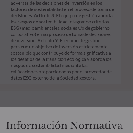
adversas de las decisiones de inversión en los
factores de sostenibilidad en el proceso de toma de
decisiones. Artículo 8: El equipo de gestión aborda
los riesgos de sostenibilidad integrando criterios
ESG (medioambientales, sociales y/o de gobierno
corporativo) en su proceso de toma de decisiones
de inversión. Artículo 9: El equipo de gestión
persigue un objetivo de inversión estrictamente
sostenible que contribuye de forma significativa a
los desafíos de la transición ecológica y aborda los
riesgos de sostenibilidad mediante las
calificaciones proporcionadas por el proveedor de
datos ESG externo de la Sociedad gestora.
Información Normativa