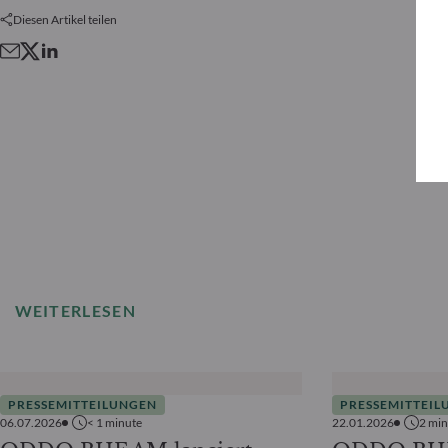
Diesen Artikel teilen
WEITERLESEN
PRESSEMITTEILUNGEN
PRESSEMITTEIL
06.07.2026
< 1
minute
22.01.2026
2
min