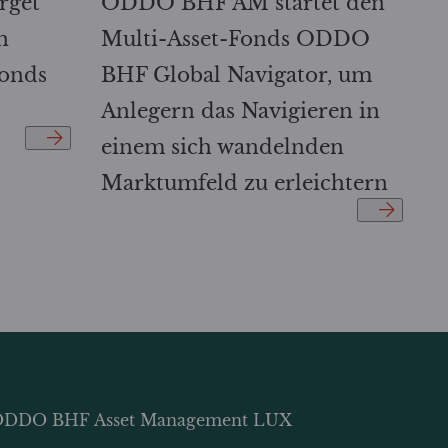
rget
ODDO BHF AM startet den
n
Multi-Asset-Fonds ODDO
onds
BHF Global Navigator, um
Anlegern das Navigieren in
einem sich wandelnden
Marktumfeld zu erleichtern
DDO BHF Asset Management LUX