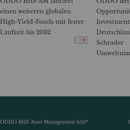
ODDO BHF AM lanciert
ODDO BHF 
einen weiteren globalen
Opportuniti
High-Yield-Fonds mit fester
Investmenta
Laufzeit bis 2032
Deutschlan
Schrader
Umweltma
ODDO BHF Asset Management SAS*