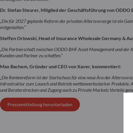
Dr.
Stefan Steurer, Mitglied der Geschäftsführung von ODDO
„Die für 2027 geplante Reform der privaten Altersvorsorge ist ein Gam
mitgestalten.“
Steffen Orlowski, Head of Insurance Wholesale Germany & 
„Die Partnerschaft zwischen ODDO BHF Asset Management und der Xaver
Kunden und Partner zu schaffen.“
Max Bachem, Gründer und CEO von Xaver, kommentiert:
„Die Rentenreform ist der Startschuss für eine neue Ära der Altersvor
Infrastruktur zum Launch und Betrieb wettbewerbsstarker Produkte. A
und Beraterstrecken und Zugang auch zu Private Markets Vorteile gener
Pressemitteilung herunterladen