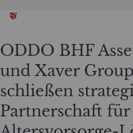
ODDO BHF Asse
und Xaver Gro
schließen strateg
Partnerschaft für 
Altersvorsorge-