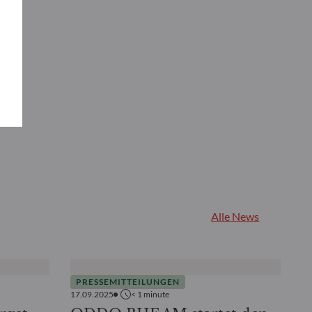
Alle News
PRESSEMITTEILUNGEN
17.09.2025
< 1
minute