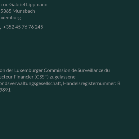
, rue Gabriel Lippmann
-5365 Munsbach
uxemburg
+352 45 76 76 245
on der Luxemburger Commission de Surveillance du
ecteur Financier (CSSF) zugelassene
ondsverwaltungsgesellschaft, Handelsregisternummer: B
9891