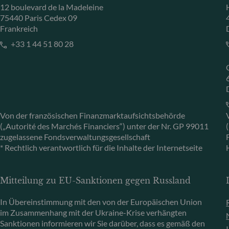
12 boulevard de la Madeleine
75440 Paris Cedex 09
Frankreich
+33 1 44 51 80 28
Von der französischen Finanzmarktaufsichtsbehörde
(„Autorité des Marchés Financiers“) unter der Nr. GP 99011
zugelassene Fondsverwaltungsgesellschaft
* Rechtlich verantwortlich für die Inhalte der Internetseite
Mitteilung zu EU-Sanktionen gegen Russland
In Übereinstimmung mit den von der Europäischen Union
im Zusammenhang mit der Ukraine-Krise verhängten
Sanktionen informieren wir Sie darüber, dass es gemäß den