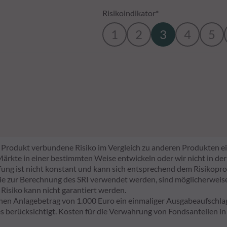
Risikoindikator*
1
2
3
4
5
em Produkt verbundene Risiko im Vergleich zu anderen Produkten ei
e Märkte in einer bestimmten Weise entwickeln oder wir nicht in der
tufung ist nicht konstant und kann sich entsprechend dem Risikopro
sie zur Berechnung des SRI verwendet werden, sind möglicherweise 
 Risiko kann nicht garantiert werden.
nen Anlagebetrag von 1.000 Euro ein einmaliger Ausgabeaufsch
 berücksichtigt. Kosten für die Verwahrung von Fondsanteilen i