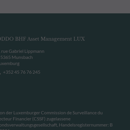
DDO BHF Asset Management LUX
, rue Gabriel Lippmann
-5365 Munsbach
uxemburg
+352 45 76 76 245
on der Luxemburger Commission de Surveillance du
ecteur Financier (CSSF) zugelassene
ondsverwaltungsgesellschaft, Handelsregisternummer: B