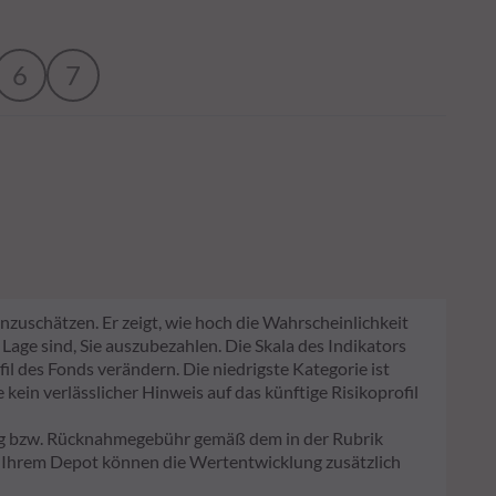
6
7
nzuschätzen. Er zeigt, wie hoch die Wahrscheinlichkeit
 Lage sind, Sie auszubezahlen. Die Skala des Indikators
fil des Fonds verändern. Die niedrigste Kategorie ist
kein verlässlicher Hinweis auf das künftige Risikoprofil
lag bzw. Rücknahmegebühr gemäß dem in der Rubrik
n Ihrem Depot können die Wertentwicklung zusätzlich