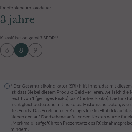
Empfohlene Anlagedauer
3 jahre
Klassifikation gemäß SFDR**
6
8
9
* Der Gesamtrisikoindikator (SRI) hilft Ihnen, das mit dies
ist, dass Sie bei diesem Produkt Geld verlieren, weil sich di
reicht von 1 (geringes Risiko) bis 7 (hohes Risiko). Die Eins
nicht gleichbedeutend mit risikolos. Historische Daten, wie 
des Fonds. Das Erreichen der Anlageziele im Hinblick auf das
Neben den auf Fondsebene anfallenden Kosten wurde für ei
„Merkmale“ aufgeführten Prozentsatz des Rücknahmepreises
mindern.