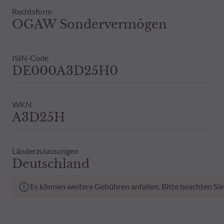
Rechtsform
OGAW Sondervermögen
ISIN-Code
DE000A3D25H0
WKN
A3D25H
Länderzulassungen
Deutschland
Es können weitere Gebühren anfallen. Bitte beachten Sie