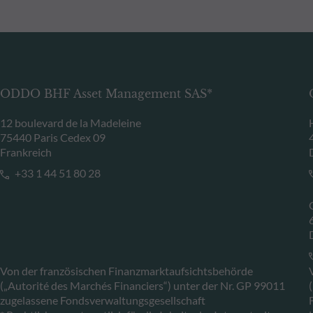
ODDO BHF Asset Management SAS*
12 boulevard de la Madeleine
75440 Paris Cedex 09
Frankreich
+33 1 44 51 80 28
Von der französischen Finanzmarktaufsichtsbehörde
(„Autorité des Marchés Financiers“) unter der Nr. GP 99011
zugelassene Fondsverwaltungsgesellschaft