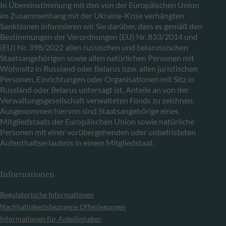
In Übereinstimmung mit den von der Europäischen Union
im Zusammenhang mit der Ukraine-Krise verhängten
Sanktionen informieren wir Sie darüber, dass es gemäß den
Bestimmungen der Verordnungen (EU) Nr. 833/2014 und
(EU) Nr. 398/2022 allen russischen und belarussischen
Staatsangehörigen sowie allen natürlichen Personen mit
Wohnsitz in Russland oder Belarus bzw. allen juristischen
Personen, Einrichtungen oder Organisationen mit Sitz in
Russland oder Belarus untersagt ist, Anteile an von der
Verwaltungsgesellschaft verwalteten Fonds zu zeichnen.
Ausgenommen hiervon sind Staatsangehörige eines
Mitgliedstaats der Europäischen Union sowie natürliche
Personen mit einer vorübergehenden oder unbefristeten
Aufenthaltserlaubnis in einem Mitgliedstaat.
Informationen
Regulatorische Informationen
Nachhaltigkeitsbezogene Offenlegungen
Informationen für Anteilinhaber