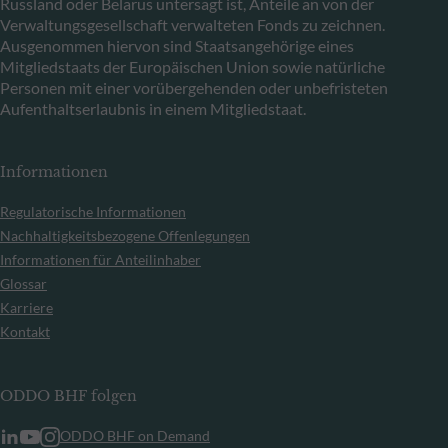
Russland oder Belarus untersagt ist, Anteile an von der
Verwaltungsgesellschaft verwalteten Fonds zu zeichnen.
Ausgenommen hiervon sind Staatsangehörige eines
Mitgliedstaats der Europäischen Union sowie natürliche
Personen mit einer vorübergehenden oder unbefristeten
Aufenthaltserlaubnis in einem Mitgliedstaat.
Informationen
Regulatorische Informationen
Nachhaltigkeitsbezogene Offenlegungen
Informationen für Anteilinhaber
Glossar
Karriere
Kontakt
ODDO BHF folgen
ODDO BHF on Demand