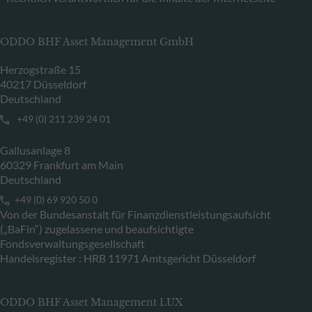
ODDO BHF Asset Management GmbH
Herzogstraße 15
40217 Düsseldorf
Deutschland
+49 (0) 211 239 24 01
Gallusanlage 8
60329 Frankfurt am Main
Deutschland
+49 (0) 69 920 50 0
Von der Bundesanstalt für Finanzdienstleistungsaufsicht
(„BaFin“) zugelassene und beaufsichtigte
Fondsverwaltungsgesellschaft
Handelsregister : HRB 11971 Amtsgericht Düsseldorf
ODDO BHF Asset Management LUX