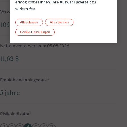
ermöglicht es Ihnen, Ihre Auswahl jederzeit zu
widerrufen.
Verwaltetes Fondsvolumen zum 05.08.2026
Alle zulassen
Alle ablehnen
105,51 Mio.$
Cookie-Einstellungen
Nettoinventarwert zum 05.08.2026
11,62 $
Empfohlene Anlagedauer
5 jahre
Risikoindikator*