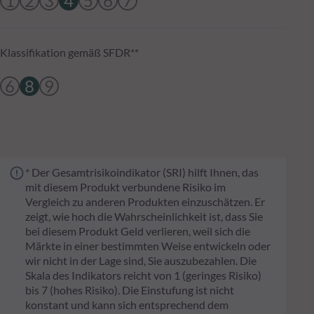
1
2
3
4
5
6
7
Klassifikation gemäß SFDR**
6
8
9
* Der Gesamtrisikoindikator (SRI) hilft Ihnen, das
mit diesem Produkt verbundene Risiko im
Vergleich zu anderen Produkten einzuschätzen. Er
zeigt, wie hoch die Wahrscheinlichkeit ist, dass Sie
bei diesem Produkt Geld verlieren, weil sich die
Märkte in einer bestimmten Weise entwickeln oder
wir nicht in der Lage sind, Sie auszubezahlen. Die
Skala des Indikators reicht von 1 (geringes Risiko)
bis 7 (hohes Risiko). Die Einstufung ist nicht
konstant und kann sich entsprechend dem