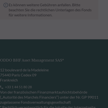
Es können weitere Gebühren anfallen. Bitte
beachten Sie die rechtlichen Unterlagen des Fonds
für weitere Informationen.
ODDO BHF Asset Management SAS*
12 boulevard de la Madeleine
75440 Paris Cedex 09
Frankreich
+33 1 44 51 80 28
Von der französischen Finanzmarktaufsichtsbehörde
(„Autorité des Marchés Financiers“) unter der Nr. GP 99011
zugelassene Fondsverwaltungsgesellschaft
* Rechtlich verantwortlich für die Inhalte der Internetseite