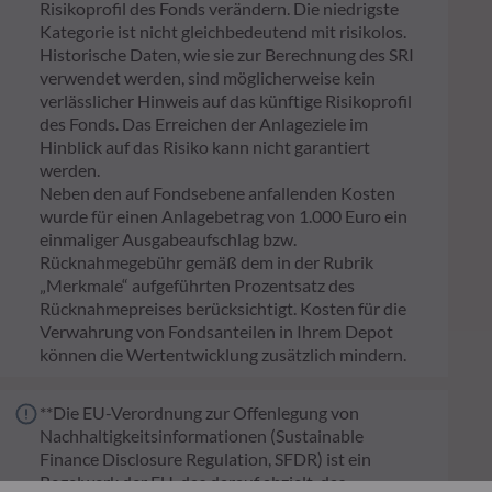
Risikoprofil des Fonds verändern. Die niedrigste
Kategorie ist nicht gleichbedeutend mit risikolos.
Historische Daten, wie sie zur Berechnung des SRI
verwendet werden, sind möglicherweise kein
verlässlicher Hinweis auf das künftige Risikoprofil
des Fonds. Das Erreichen der Anlageziele im
Hinblick auf das Risiko kann nicht garantiert
werden.
Neben den auf Fondsebene anfallenden Kosten
wurde für einen Anlagebetrag von 1.000 Euro ein
einmaliger Ausgabeaufschlag bzw.
Rücknahmegebühr gemäß dem in der Rubrik
„Merkmale“ aufgeführten Prozentsatz des
Rücknahmepreises berücksichtigt. Kosten für die
Verwahrung von Fondsanteilen in Ihrem Depot
können die Wertentwicklung zusätzlich mindern.
**Die EU-Verordnung zur Offenlegung von
Nachhaltigkeitsinformationen (Sustainable
Finance Disclosure Regulation, SFDR) ist ein
Regelwerk der EU, das darauf abzielt, das