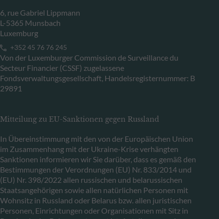
6, rue Gabriel Lippmann
L-5365 Munsbach
Luxemburg
+352 45 76 76 245
Von der Luxemburger Commission de Surveillance du
Secteur Financier (CSSF) zugelassene
Fondsverwaltungsgesellschaft, Handelsregisternummer: B
29891
Mitteilung zu EU-Sanktionen gegen Russland
In Übereinstimmung mit den von der Europäischen Union
im Zusammenhang mit der Ukraine-Krise verhängten
Sanktionen informieren wir Sie darüber, dass es gemäß den
Bestimmungen der Verordnungen (EU) Nr. 833/2014 und
(EU) Nr. 398/2022 allen russischen und belarussischen
Staatsangehörigen sowie allen natürlichen Personen mit
Wohnsitz in Russland oder Belarus bzw. allen juristischen
Personen, Einrichtungen oder Organisationen mit Sitz in