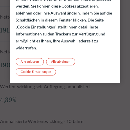
werden. Sie können diese Cookies akzeptieren,
ablehnen oder Ihre Auswahl ändern, indem Sie auf die
Nettoinventarwert zum 04.08.2026
Schaltflächen in diesem Fenster klicken. Die Seite
„Cookie Einstellungen" stellt Ihnen detaillierte
191.552,11 €
Informationen zu den Trackern zur Verfügung und
ermöglicht es Ihnen, Ihre Auswahl jederzeit zu
widerrufen.
Nettoinventarwert N-1
Alle zulassen
Alle ablehnen
190.331,83 €
Cookie-Einstellungen
Wertentwicklung seit Auflegung, annualisiert
4,39%
Annualisierte Wertentwicklung - 10 Jahre