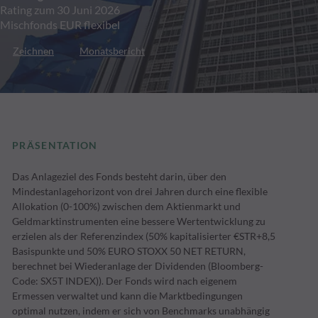
Rating zum 30 Juni 2026
Mischfonds EUR flexibel
Zeichnen
Monatsbericht
PRÄSENTATION
Das Anlageziel des Fonds besteht darin, über den
Mindestanlagehorizont von drei Jahren durch eine flexible
Allokation (0-100%) zwischen dem Aktienmarkt und
Geldmarktinstrumenten eine bessere Wertentwicklung zu
erzielen als der Referenzindex (50% kapitalisierter €STR+8,5
Basispunkte und 50% EURO STOXX 50 NET RETURN,
berechnet bei Wiederanlage der Dividenden (Bloomberg-
Code: SX5T INDEX)). Der Fonds wird nach eigenem
Ermessen verwaltet und kann die Marktbedingungen
optimal nutzen, indem er sich von Benchmarks unabhängig