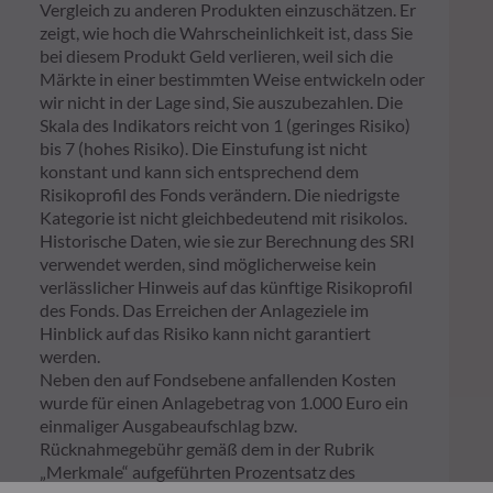
Vergleich zu anderen Produkten einzuschätzen. Er
zeigt, wie hoch die Wahrscheinlichkeit ist, dass Sie
bei diesem Produkt Geld verlieren, weil sich die
Märkte in einer bestimmten Weise entwickeln oder
wir nicht in der Lage sind, Sie auszubezahlen. Die
Skala des Indikators reicht von 1 (geringes Risiko)
bis 7 (hohes Risiko). Die Einstufung ist nicht
konstant und kann sich entsprechend dem
Risikoprofil des Fonds verändern. Die niedrigste
Kategorie ist nicht gleichbedeutend mit risikolos.
Historische Daten, wie sie zur Berechnung des SRI
verwendet werden, sind möglicherweise kein
verlässlicher Hinweis auf das künftige Risikoprofil
des Fonds. Das Erreichen der Anlageziele im
Hinblick auf das Risiko kann nicht garantiert
werden.
Neben den auf Fondsebene anfallenden Kosten
wurde für einen Anlagebetrag von 1.000 Euro ein
einmaliger Ausgabeaufschlag bzw.
Rücknahmegebühr gemäß dem in der Rubrik
„Merkmale“ aufgeführten Prozentsatz des