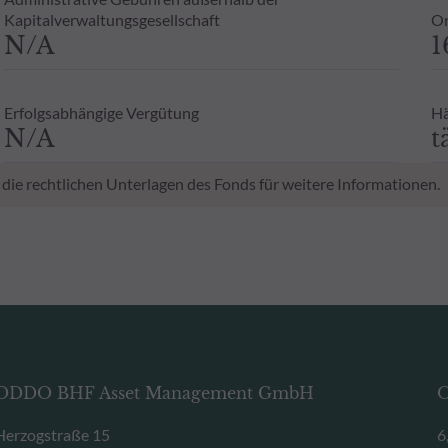
Kapitalverwaltungsgesellschaft
Or
N/A
1
Erfolgsabhängige Vergütung
Hä
N/A
t
 die rechtlichen Unterlagen des Fonds für weitere Informationen.
ODDO BHF Asset Management GmbH
O
Herzogstraße 15
6