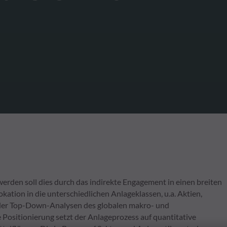
werden soll dies durch das indirekte Engagement in einen breiten
ation in die unterschiedlichen Anlageklassen, u.a. Aktien,
nder Top-Down-Analysen des globalen makro- und
Positionierung setzt der Anlageprozess auf quantitative