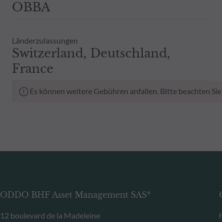
OBBA
Länderzulassungen
Switzerland, Deutschland,
France
Es können weitere Gebühren anfallen. Bitte beachten Sie
ODDO BHF Asset Management SAS*
12 boulevard de la Madeleine