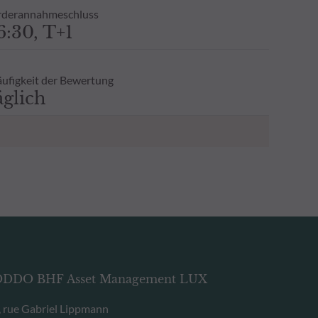
derannahmeschluss
6:30, T+1
ufigkeit der Bewertung
äglich
DDO BHF Asset Management LUX
, rue Gabriel Lippmann