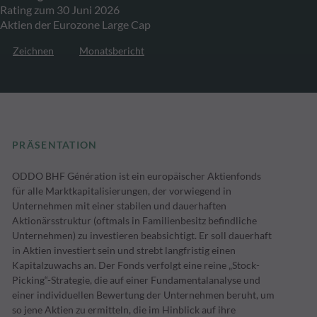
Rating zum 30 Juni 2026
Aktien der Eurozone Large Cap
Zeichnen
Monatsbericht
PRÄSENTATION
ODDO BHF Génération ist ein europäischer Aktienfonds
für alle Marktkapitalisierungen, der vorwiegend in
Unternehmen mit einer stabilen und dauerhaften
Aktionärsstruktur (oftmals in Familienbesitz befindliche
Unternehmen) zu investieren beabsichtigt. Er soll dauerhaft
in Aktien investiert sein und strebt langfristig einen
Kapitalzuwachs an. Der Fonds verfolgt eine reine „Stock-
Picking“-Strategie, die auf einer Fundamentalanalyse und
einer individuellen Bewertung der Unternehmen beruht, um
so jene Aktien zu ermitteln, die im Hinblick auf ihre