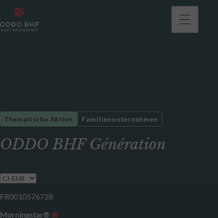
gehen
Thematische Aktien
Familienunternehmen
ODDO BHF Génération
FR0010576728
Morningstar®