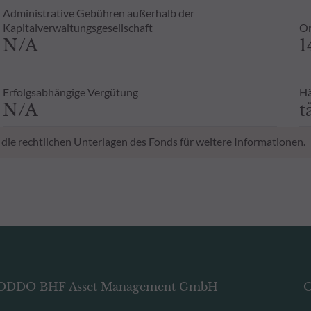
Administrative Gebühren außerhalb der
Kapitalverwaltungsgesellschaft
Or
N/A
1
Erfolgsabhängige Vergütung
Hä
N/A
t
 die rechtlichen Unterlagen des Fonds für weitere Informationen.
ODDO BHF Asset Management GmbH
O