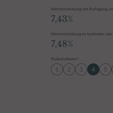
Wertentwicklung seit Auflegung, an
7,43%
Wertentwicklung im laufenden Jahr
7,48%
Risikoindikator*
1
2
3
4
5