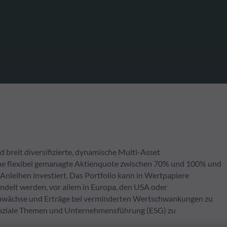
breit diversifizierte, dynamische Multi-Asset
ine flexibel gemanagte Aktienquote zwischen 70% und 100% und
Anleihen investiert. Das Portfolio kann in Wertpapiere
andelt werden, vor allem in Europa, den USA oder
szuwächse und Erträge bei verminderten Wertschwankungen zu
, soziale Themen und Unternehmensführung (ESG) zu