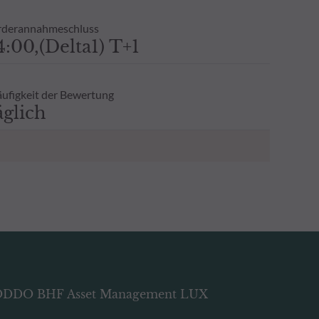
derannahmeschluss
4:00,(Delta1) T+1
ufigkeit der Bewertung
äglich
DDO BHF Asset Management LUX