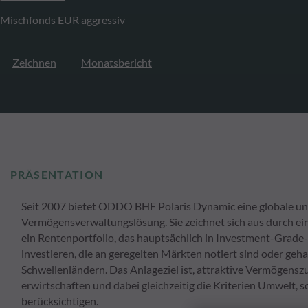
Mischfonds EUR aggressiv
Zeichnen
Monatsbericht
PRÄSENTATION
Seit 2007 bietet ODDO BHF Polaris Dynamic eine globale und 
Vermögensverwaltungslösung. Sie zeichnet sich aus durch e
ein Rentenportfolio, das hauptsächlich in Investment-Grade-
investieren, die an geregelten Märkten notiert sind oder geh
Schwellenländern. Das Anlageziel ist, attraktive Vermögen
erwirtschaften und dabei gleichzeitig die Kriterien Umwelt
berücksichtigen.