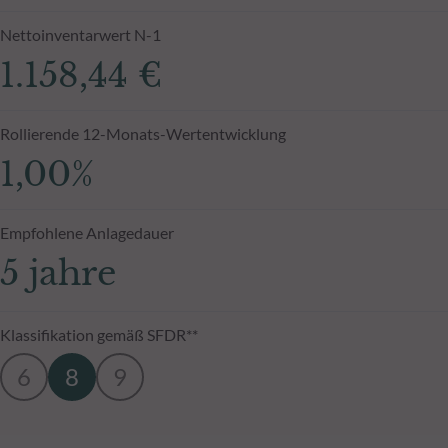
Nettoinventarwert N-1
1.158,44 €
Rollierende 12-Monats-Wertentwicklung
1,00%
Empfohlene Anlagedauer
5 jahre
Klassifikation gemäß SFDR**
6
8
9