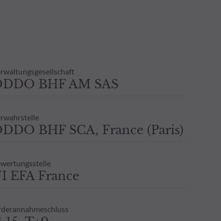
rwaltungsgesellschaft
ODDO BHF AM SAS
rwahrstelle
DDO BHF SCA, France (Paris)
wertungsstelle
I EFA France
derannahmeschluss