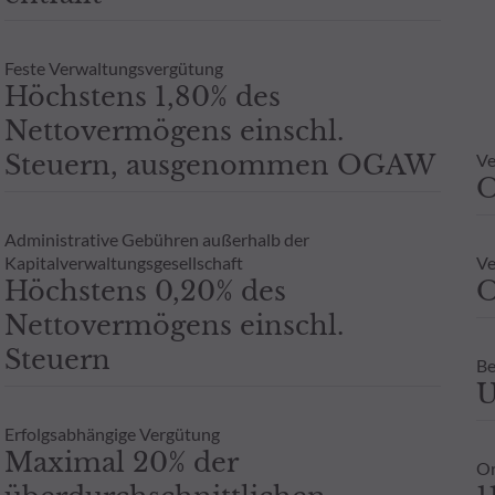
Feste Verwaltungsvergütung
Höchstens 1,80% des
Nettovermögens einschl.
Steuern, ausgenommen OGAW
Ve
Administrative Gebühren außerhalb der
Kapitalverwaltungsgesellschaft
Ve
Höchstens 0,20% des
O
Nettovermögens einschl.
Steuern
Be
U
Erfolgsabhängige Vergütung
Maximal 20% der
Or