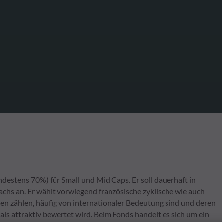
estens 70%) für Small und Mid Caps. Er soll dauerhaft in
wachs an. Er wählt vorwiegend französische zyklische wie auch
ten zählen, häufig von internationaler Bedeutung sind und deren
als attraktiv bewertet wird. Beim Fonds handelt es sich um ein