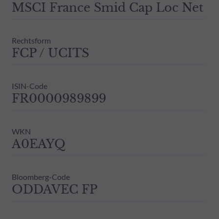
MSCI France Smid Cap Loc Net
Rechtsform
FCP / UCITS
ISIN-Code
FR0000989899
WKN
A0EAYQ
Bloomberg-Code
ODDAVEC FP