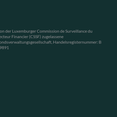
on der Luxemburger Commission de Surveillance du
ecteur Financier (CSSF) zugelassene
ondsverwaltungsgesellschaft, Handelsregisternummer: B
9891