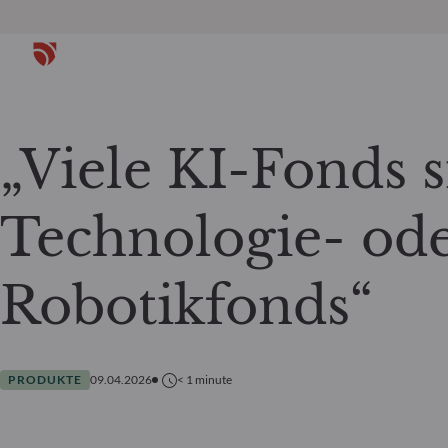
„Viele KI-Fonds s
Technologie- od
Robotikfonds“
PRODUKTE
09.04.2026
< 1
minute