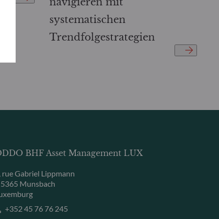
navigieren mit
systematischen
Trendfolgestrategien
DDO BHF Asset Management LUX
, rue Gabriel Lippmann
-5365 Munsbach
uxemburg
+352 45 76 76 245