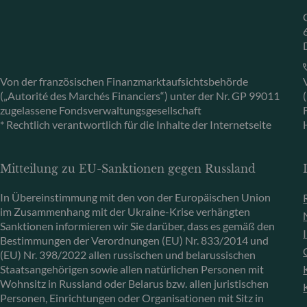
Von der französischen Finanzmarktaufsichtsbehörde
(„Autorité des Marchés Financiers“) unter der Nr. GP 99011
zugelassene Fondsverwaltungsgesellschaft
* Rechtlich verantwortlich für die Inhalte der Internetseite
Mitteilung zu EU-Sanktionen gegen Russland
In Übereinstimmung mit den von der Europäischen Union
im Zusammenhang mit der Ukraine-Krise verhängten
Sanktionen informieren wir Sie darüber, dass es gemäß den
Bestimmungen der Verordnungen (EU) Nr. 833/2014 und
(EU) Nr. 398/2022 allen russischen und belarussischen
Staatsangehörigen sowie allen natürlichen Personen mit
Wohnsitz in Russland oder Belarus bzw. allen juristischen
Personen, Einrichtungen oder Organisationen mit Sitz in