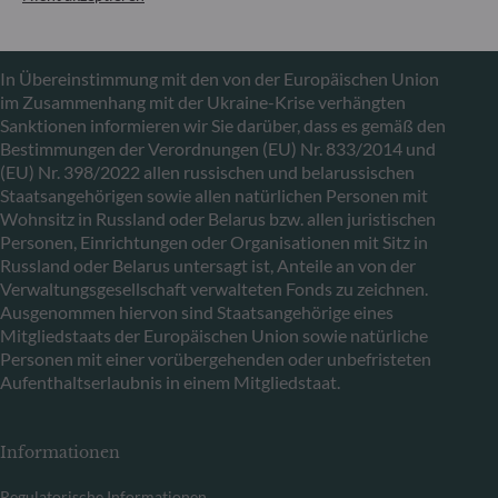
Mitteilung zu EU-Sanktionen gegen Russland
In Übereinstimmung mit den von der Europäischen Union
im Zusammenhang mit der Ukraine-Krise verhängten
Sanktionen informieren wir Sie darüber, dass es gemäß den
Bestimmungen der Verordnungen (EU) Nr. 833/2014 und
(EU) Nr. 398/2022 allen russischen und belarussischen
Staatsangehörigen sowie allen natürlichen Personen mit
Wohnsitz in Russland oder Belarus bzw. allen juristischen
Personen, Einrichtungen oder Organisationen mit Sitz in
Russland oder Belarus untersagt ist, Anteile an von der
Verwaltungsgesellschaft verwalteten Fonds zu zeichnen.
Ausgenommen hiervon sind Staatsangehörige eines
Mitgliedstaats der Europäischen Union sowie natürliche
Personen mit einer vorübergehenden oder unbefristeten
Aufenthaltserlaubnis in einem Mitgliedstaat.
Informationen
Regulatorische Informationen