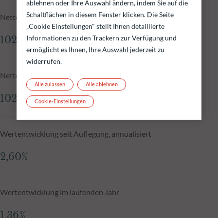
ablehnen oder Ihre Auswahl ändern, indem Sie auf die
Schaltflächen in diesem Fenster klicken. Die Seite
Nettoinventarwert zum 05.08.2026
„Cookie Einstellungen" stellt Ihnen detaillierte
Informationen zu den Trackern zur Verfügung und
102,61 €
ermöglicht es Ihnen, Ihre Auswahl jederzeit zu
widerrufen.
Nettoinventarwert N-1
Alle zulassen
Alle ablehnen
102,56 €
Cookie-Einstellungen
Wertentwicklung seit Auflegung, annualisiert
2,60%
Wertentwicklung im laufenden Jahr
1,36%