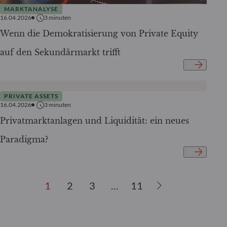
MARKTANALYSE
16.04.2026
3
minuten
Wenn die Demokratisierung von Private Equity
auf den Sekundärmarkt trifft
PRIVATE ASSETS
16.04.2026
3
minuten
Privatmarktanlagen und Liquidität: ein neues
Paradigma?
1
2
3
…
11