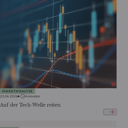
MARKTANALYSE
23.06.2026
4
minuten
Auf der Tech-Welle reiten