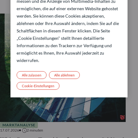
messen und die Anzeige von Multimedia-Inhalten zu
ermöglichen, die auf einer externen Website gehostet
werden. Sie können diese Cookies akzeptieren,
ablehnen oder Ihre Auswahl ändern, indem Sie auf die
Schaltflächen in diesem Fenster klicken. Die Seite
„Cookie Einstellungen" stellt Ihnen detaillierte
Informationen zu den Trackern zur Verfügung und
ermöglicht es Ihnen, Ihre Auswahl jederzeit zu
widerrufen.
Alle zulassen
Alle ablehnen
Cookie-Einstellungen
MARKTANALYSE
17.07.2026
2
minuten