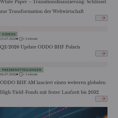
White Paper – Transitionsfinanzierung: Schlüssel
zur Transformation der Weltwirtschaft
VIDEOS
15.07.2026
< 1
minute
Q2/2026 Update ODDO BHF Polaris
PRESSEMITTEILUNGEN
06.07.2026
< 1
minute
ODDO BHF AM lanciert einen weiteren globalen
High-Yield-Fonds mit fester Laufzeit bis 2032