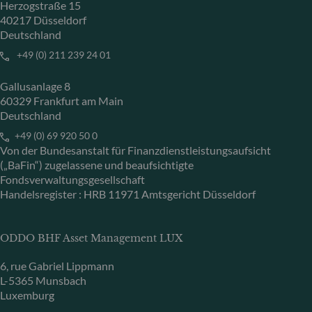
Herzogstraße 15
40217 Düsseldorf
Deutschland
+49 (0) 211 239 24 01
Gallusanlage 8
60329 Frankfurt am Main
Deutschland
+49 (0) 69 920 50 0
Von der Bundesanstalt für Finanzdienstleistungsaufsicht
(„BaFin“) zugelassene und beaufsichtigte
Fondsverwaltungsgesellschaft
Handelsregister : HRB 11971 Amtsgericht Düsseldorf
ODDO BHF Asset Management LUX
6, rue Gabriel Lippmann
L-5365 Munsbach
Luxemburg