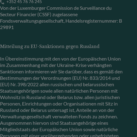
+352 45 76 76 245
Von der Luxemburger Commission de Surveillance du
Secteur Financier (CSSF) zugelassene
Fondsverwaltungsgesellschaft, Handelsregisternummer: B
29891
Mitteilung zu EU-Sanktionen gegen Russland
In Übereinstimmung mit den von der Europäischen Union
im Zusammenhang mit der Ukraine-Krise verhängten
Sanktionen informieren wir Sie darüber, dass es gemäß den
Bestimmungen der Verordnungen (EU) Nr. 833/2014 und
(EU) Nr. 398/2022 allen russischen und belarussischen
Staatsangehörigen sowie allen natürlichen Personen mit
Wohnsitz in Russland oder Belarus bzw. allen juristischen
Personen, Einrichtungen oder Organisationen mit Sitz in
Russland oder Belarus untersagt ist, Anteile an von der
Verwaltungsgesellschaft verwalteten Fonds zu zeichnen.
Ausgenommen hiervon sind Staatsangehörige eines
Mitgliedstaats der Europäischen Union sowie natürliche
Personen mit einer vorübergehenden oder unbefristeten