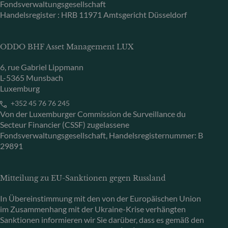
Fondsverwaltungsgesellschaft
Handelsregister : HRB 11971 Amtsgericht Düsseldorf
ODDO BHF Asset Management LUX
6, rue Gabriel Lippmann
L-5365 Munsbach
Luxemburg
+352 45 76 76 245
Von der Luxemburger Commission de Surveillance du
Secteur Financier (CSSF) zugelassene
Fondsverwaltungsgesellschaft, Handelsregisternummer: B
29891
Mitteilung zu EU-Sanktionen gegen Russland
In Übereinstimmung mit den von der Europäischen Union
im Zusammenhang mit der Ukraine-Krise verhängten
Sanktionen informieren wir Sie darüber, dass es gemäß den