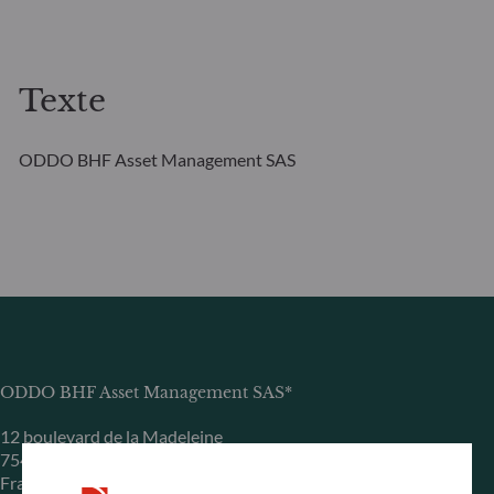
Texte
ODDO BHF Asset Management SAS
ODDO BHF Asset Management SAS*
12 boulevard de la Madeleine
75440 Paris Cedex 09
Frankreich