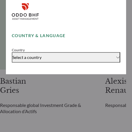
COUNTRY & LANGUAGE
Country
Select a country
Bastian
Alexis
Gries
Renaul
Responsable global Investment Grade &
Responsable 
Allocation d’Actifs