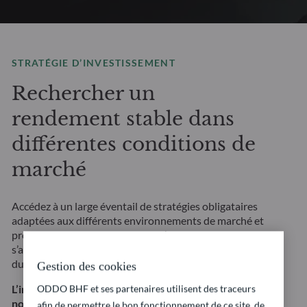
STRATÉGIE D’INVESTISSEMENT
Rechercher un
rendement stable dans
différentes conditions de
marché
Accédez à un large éventail de stratégies obligataires
adaptées aux différents environnements de marché et
profils de risque. Nos solutions d’investissement
s’appuient sur une analyse fondamentale approfondie
du crédit et font une large part à la gestion des risques.
Gestion des cookies
ODDO BHF et ses partenaires utilisent des traceurs
L’investissement dans cette stratégie présente
notamment un risque de perte en capital ainsi que
afin de permettre le bon fonctionnement de ce site, de