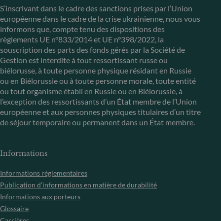
S’inscrivant dans le cadre des sanctions prises par l’Union
européenne dans le cadre de la crise ukrainienne, nous vous
informons que, compte tenu des dispositions des
règlements UE n°833/2014 et UE n°398/2022, la
souscription des parts des fonds gérés par la Société de
Gestion est interdite à tout ressortissant russe ou
biélorusse, à toute personne physique résidant en Russie
ou en Biélorussie ou à toute personne morale, toute entité
ou tout organisme établi en Russie ou en Biélorussie, à
l’exception des ressortissants d’un État membre de l’Union
européenne et aux personnes physiques titulaires d’un titre
de séjour temporaire ou permanent dans un État membre.
Informations
Informations réglementaires
Publication d’informations en matière de durabilité
Informations aux porteurs
Glossaire
Carrières