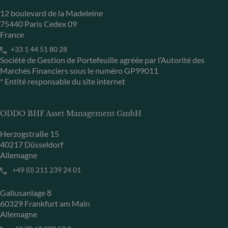
12 boulevard de la Madeleine
75440 Paris Cedex 09
France
+33 1 44 51 80 28
Société de Gestion de Portefeuille agréée par l’Autorité des
Marchés Financiers sous le numéro GP99011
* Entité responsable du site internet
ODDO BHF Asset Management GmbH
Herzogstraße 15
40217 Düsseldorf
Allemagne
+49 (0) 211 239 24 01
Gallusanlage 8
60329 Frankfurt am Main
Allemagne