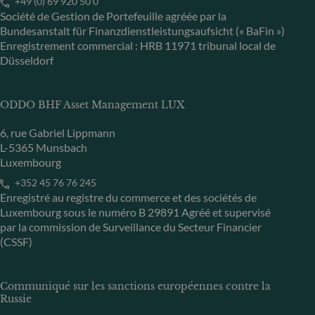
+49 (0) 69 920 50 0
Société de Gestion de Portefeuille agréée par la
Bundesanstalt für Finanzdienstleistungsaufsicht (« BaFin »)
Enregistrement commercial : HRB 11971 tribunal local de
Düsseldorf
ODDO BHF Asset Management LUX
6, rue Gabriel Lippmann
L-5365 Munsbach
Luxembourg
+352 45 76 76 245
Enregistré au registre du commerce et des sociétés de
Luxembourg sous le numéro B 29891 Agréé et supervisé
par la commission de Surveillance du Secteur Financier
(CSSF)
Communiqué sur les sanctions européennes contre la
Russie