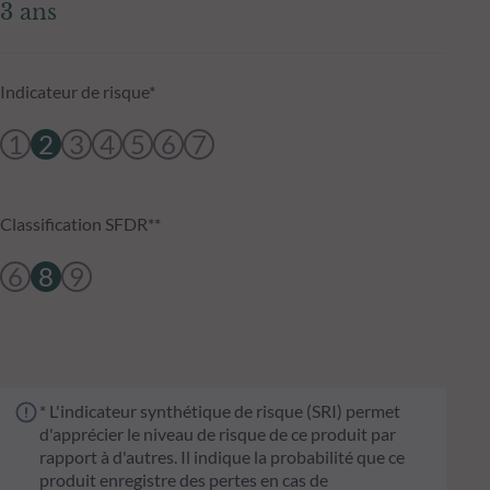
3 ans
Indicateur de risque*
1
2
3
4
5
6
7
Classification SFDR**
6
8
9
* L'indicateur synthétique de risque (SRI) permet
d'apprécier le niveau de risque de ce produit par
rapport à d'autres. Il indique la probabilité que ce
produit enregistre des pertes en cas de