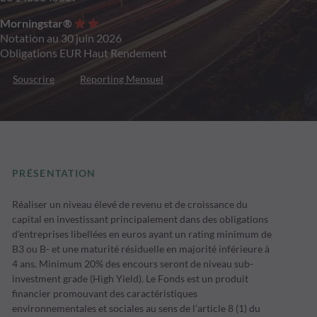
Morningstar®
Notation au 30 juin 2026
Obligations EUR Haut Rendement
Souscrire
Reporting Mensuel
PRÉSENTATION
Réaliser un niveau élevé de revenu et de croissance du
capital en investissant principalement dans des obligations
d'entreprises libellées en euros ayant un rating minimum de
B3 ou B- et une maturité résiduelle en majorité inférieure à
4 ans. Minimum 20% des encours seront de niveau sub-
investment grade (High Yield). Le Fonds est un produit
financier promouvant des caractéristiques
environnementales et sociales au sens de l’article 8 (1) du