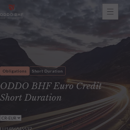
Obligations
Short Duration
ODDO BHF Euro Credit
Short Duration
LU1486845537