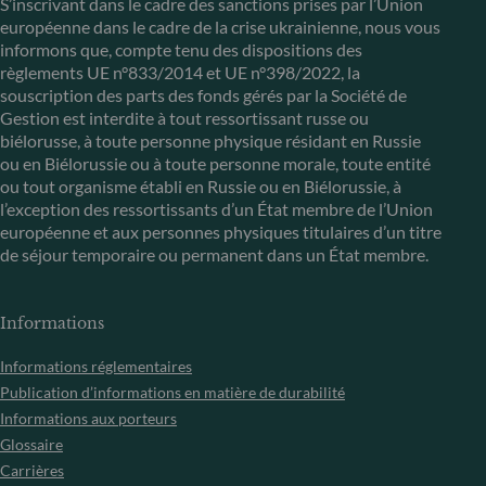
S’inscrivant dans le cadre des sanctions prises par l’Union
européenne dans le cadre de la crise ukrainienne, nous vous
informons que, compte tenu des dispositions des
règlements UE n°833/2014 et UE n°398/2022, la
souscription des parts des fonds gérés par la Société de
Gestion est interdite à tout ressortissant russe ou
biélorusse, à toute personne physique résidant en Russie
ou en Biélorussie ou à toute personne morale, toute entité
ou tout organisme établi en Russie ou en Biélorussie, à
l’exception des ressortissants d’un État membre de l’Union
européenne et aux personnes physiques titulaires d’un titre
de séjour temporaire ou permanent dans un État membre.
Informations
Informations réglementaires
Publication d’informations en matière de durabilité
Informations aux porteurs
Glossaire
Carrières