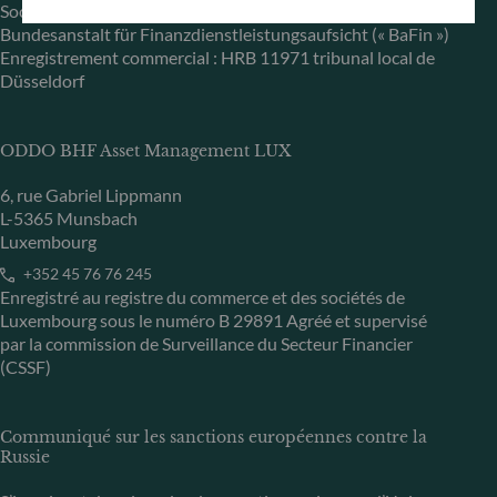
Société de Gestion de Portefeuille agréée par la
Bundesanstalt für Finanzdienstleistungsaufsicht (« BaFin »)
Enregistrement commercial : HRB 11971 tribunal local de
Düsseldorf
ODDO BHF Asset Management LUX
6, rue Gabriel Lippmann
L-5365 Munsbach
Luxembourg
+352 45 76 76 245
Enregistré au registre du commerce et des sociétés de
Luxembourg sous le numéro B 29891 Agréé et supervisé
par la commission de Surveillance du Secteur Financier
(CSSF)
Communiqué sur les sanctions européennes contre la
Russie