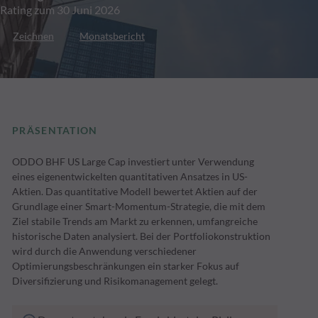
Rating zum 30 Juni 2026
Zeichnen
Monatsbericht
PRÄSENTATION
ODDO BHF US Large Cap investiert unter Verwendung
eines eigenentwickelten quantitativen Ansatzes in US-
Aktien. Das quantitative Modell bewertet Aktien auf der
Grundlage einer Smart-Momentum-Strategie, die mit dem
Ziel stabile Trends am Markt zu erkennen, umfangreiche
historische Daten analysiert. Bei der Portfoliokonstruktion
wird durch die Anwendung verschiedener
Optimierungsbeschränkungen ein starker Fokus auf
Diversifizierung und Risikomanagement gelegt.