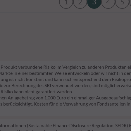
1
2
3
4
5
em Produkt verbundene Risiko im Vergleich zu anderen Produkten ei
e Märkte in einer bestimmten Weise entwickeln oder wir nicht in der
tufung ist nicht konstant und kann sich entsprechend dem Risikopro
sie zur Berechnung des SRI verwendet werden, sind möglicherweise 
 Risiko kann nicht garantiert werden.
nen Anlagebetrag von 1.000 Euro ein einmaliger Ausgabeaufsch
 berücksichtigt. Kosten für die Verwahrung von Fondsanteilen i
ormationen (Sustainable Finance Disclosure Regulation, SFDR) ist