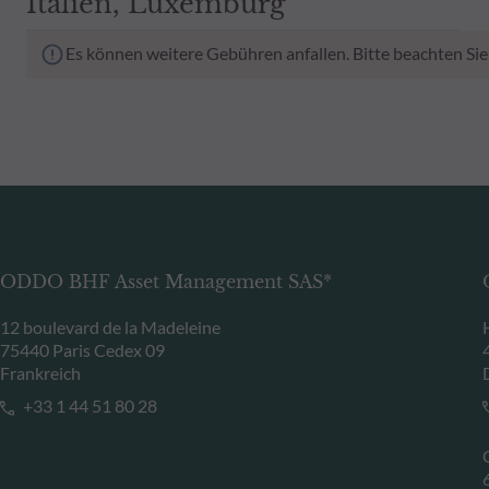
Italien, Luxemburg
Es können weitere Gebühren anfallen. Bitte beachten Sie
ODDO BHF Asset Management SAS*
12 boulevard de la Madeleine
75440 Paris Cedex 09
Frankreich
+33 1 44 51 80 28