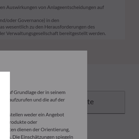
ligen Auswirkungen von Anlageentscheidungen auf
und/oder Governance) in den
 das wesentlich zu den Herausforderungen des
er Verwaltungsgesellschaft bereitgestellt werden.
ich auf Grundlage der in seinem
iten aufzurufen und die auf der
Dokumente
und stellen weder ein Angebot
ten Produkte oder
umenten dienen der Orientierung,
den. Die Einschätzungen spiegeln