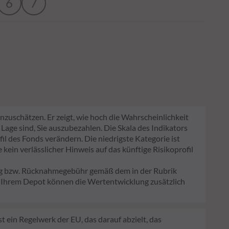
6
7
nzuschätzen. Er zeigt, wie hoch die Wahrscheinlichkeit
 Lage sind, Sie auszubezahlen. Die Skala des Indikators
fil des Fonds verändern. Die niedrigste Kategorie ist
kein verlässlicher Hinweis auf das künftige Risikoprofil
lag bzw. Rücknahmegebühr gemäß dem in der Rubrik
n Ihrem Depot können die Wertentwicklung zusätzlich
 ein Regelwerk der EU, das darauf abzielt, das