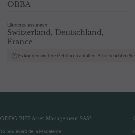
OBBA
Länderzulassungen
Switzerland, Deutschland,
France
Es können weitere Gebühren anfallen. Bitte beachten Sie
ODDO BHF Asset Management SAS*
12 boulevard de la Madeleine