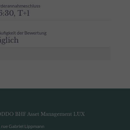
derannahmeschluss
6:30, T+1
ufigkeit der Bewertung
äglich
DDO BHF Asset Management LUX
, rue Gabriel Lippmann