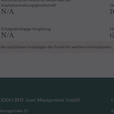
Kapitalverwaltungsgesellschaft
Or
N/A
1
Erfolgsabhängige Vergütung
Hä
N/A
t
 die rechtlichen Unterlagen des Fonds für weitere Informationen.
ODDO BHF Asset Management GmbH
O
Herzogstraße 15
6