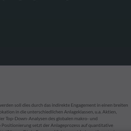
werden soll dies durch das indirekte Engagement in einen breiten
ation in die unterschiedlichen Anlageklassen, u.a. Aktien,
nder Top-Down-Analysen des globalen makro- und
Positionierung setzt der Anlageprozess auf quantitative