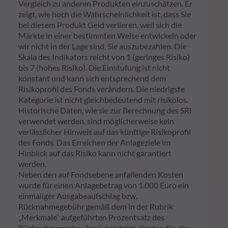
Vergleich zu anderen Produkten einzuschätzen. Er
zeigt, wie hoch die Wahrscheinlichkeit ist, dass Sie
bei diesem Produkt Geld verlieren, weil sich die
Märkte in einer bestimmten Weise entwickeln oder
wir nicht in der Lage sind, Sie auszubezahlen. Die
Skala des Indikators reicht von 1 (geringes Risiko)
bis 7 (hohes Risiko). Die Einstufung ist nicht
konstant und kann sich entsprechend dem
Risikoprofil des Fonds verändern. Die niedrigste
Kategorie ist nicht gleichbedeutend mit risikolos.
Historische Daten, wie sie zur Berechnung des SRI
verwendet werden, sind möglicherweise kein
verlässlicher Hinweis auf das künftige Risikoprofil
des Fonds. Das Erreichen der Anlageziele im
Hinblick auf das Risiko kann nicht garantiert
werden.
Neben den auf Fondsebene anfallenden Kosten
wurde für einen Anlagebetrag von 1.000 Euro ein
einmaliger Ausgabeaufschlag bzw.
Rücknahmegebühr gemäß dem in der Rubrik
„Merkmale“ aufgeführten Prozentsatz des
Rücknahmepreises berücksichtigt. Kosten für die