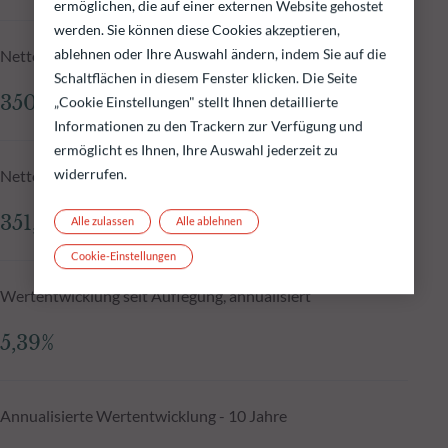
ermöglichen, die auf einer externen Website gehostet
werden. Sie können diese Cookies akzeptieren,
ablehnen oder Ihre Auswahl ändern, indem Sie auf die
Nettoinventarwert zum 05.08.2026
Schaltflächen in diesem Fenster klicken. Die Seite
350,78 €
„Cookie Einstellungen" stellt Ihnen detaillierte
Informationen zu den Trackern zur Verfügung und
ermöglicht es Ihnen, Ihre Auswahl jederzeit zu
widerrufen.
Nettoinventarwert N-1
351,24 €
Alle zulassen
Alle ablehnen
Cookie-Einstellungen
Wertentwicklung seit Auflegung, annualisiert
5,39%
Annualisierte Wertentwicklung - 10 Jahre