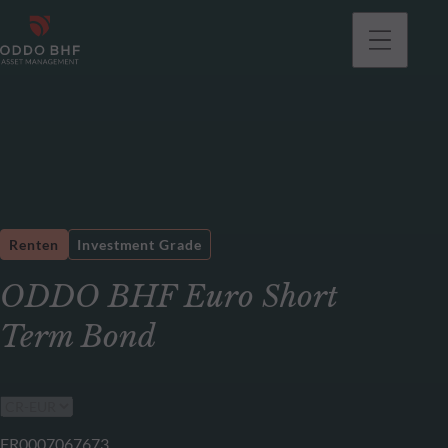
gehen
Renten
Investment Grade
ODDO BHF Euro Short
Term Bond
FR0007067673