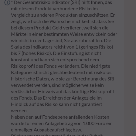
* Der Gesamtrisikoindikator (SRI) hilft Ihnen, das
mit diesem Produkt verbundene Risiko im
Vergleich zu anderen Produkten einzuschätzen. Er
zeigt, wie hoch die Wahrscheinlichkeit ist, dass Sie
bei diesem Produkt Geld verlieren, weil sich die
Märkte in einer bestimmten Weise entwickeln oder
wir nicht in der Lage sind, Sie auszubezahlen. Die
Skala des Indikators reicht von 1 (geringes Risiko)
bis 7 (hohes Risiko). Die Einstufung ist nicht
konstant und kann sich entsprechend dem
Risikoprofil des Fonds verändern. Die niedrigste
Kategorie ist nicht gleichbedeutend mit risikolos.
Historische Daten, wie sie zur Berechnung des SRI
verwendet werden, sind möglicherweise kein
verlässlicher Hinweis auf das künftige Risikoprofil
des Fonds. Das Erreichen der Anlageziele im
Hinblick auf das Risiko kann nicht garantiert
werden.
Neben den auf Fondsebene anfallenden Kosten
wurde für einen Anlagebetrag von 1.000 Euro ein
einmaliger Ausgabeaufschlag bzw.
Rücknahmegebühr gemäß dem in der Rubrik