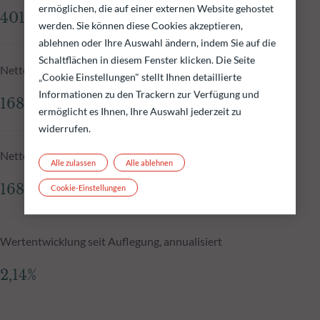
ermöglichen, die auf einer externen Website gehostet
401,65 Mio.€
werden. Sie können diese Cookies akzeptieren,
ablehnen oder Ihre Auswahl ändern, indem Sie auf die
Schaltflächen in diesem Fenster klicken. Die Seite
Nettoinventarwert zum 05.08.2026
„Cookie Einstellungen" stellt Ihnen detaillierte
Informationen zu den Trackern zur Verfügung und
168,02 €
ermöglicht es Ihnen, Ihre Auswahl jederzeit zu
widerrufen.
Nettoinventarwert N-1
Alle zulassen
Alle ablehnen
168,03 €
Cookie-Einstellungen
Wertentwicklung seit Auflegung, annualisiert
2,14%