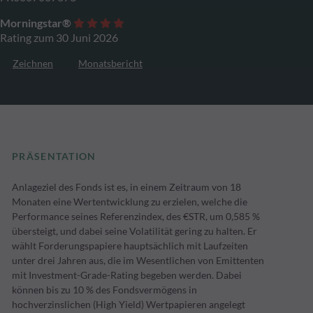
Morningstar®
Rating zum 30 Juni 2026
Zeichnen
Monatsbericht
PRÄSENTATION
Anlageziel des Fonds ist es, in einem Zeitraum von 18
Monaten eine Wertentwicklung zu erzielen, welche die
Performance seines Referenzindex, des €STR, um 0,585 %
übersteigt, und dabei seine Volatilität gering zu halten. Er
wählt Forderungspapiere hauptsächlich mit Laufzeiten
unter drei Jahren aus, die im Wesentlichen von Emittenten
mit Investment-Grade-Rating begeben werden. Dabei
können bis zu 10 % des Fondsvermögens in
hochverzinslichen (High Yield) Wertpapieren angelegt