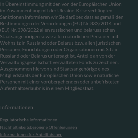
In Übereinstimmung mit den von der Europäischen Union
im Zusammenhang mit der Ukraine-Krise verhängten
Sanktionen informieren wir Sie darüber, dass es gemäß den
Bestimmungen der Verordnungen (EU) Nr. 833/2014 und
(EU) Nr. 398/2022 allen russischen und belarussischen
Staatsangehörigen sowie allen natürlichen Personen mit
Wohnsitz in Russland oder Belarus bzw. allen juristischen
Personen, Einrichtungen oder Organisationen mit Sitz in
Russland oder Belarus untersagt ist, Anteile an von der
Verwaltungsgesellschaft verwalteten Fonds zu zeichnen.
Ausgenommen hiervon sind Staatsangehörige eines
Mitgliedstaats der Europäischen Union sowie natürliche
Personen mit einer vorübergehenden oder unbefristeten
Aufenthaltserlaubnis in einem Mitgliedstaat.
Informationen
Regulatorische Informationen
Nachhaltigkeitsbezogene Offenlegungen
Informationen für Anteilinhaber