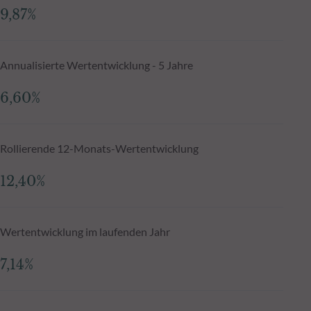
9,87%
Annualisierte Wertentwicklung - 5 Jahre
6,60%
Rollierende 12-Monats-Wertentwicklung
12,40%
Wertentwicklung im laufenden Jahr
7,14%