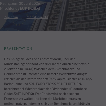
Rating zum 30 Juni 2026
Mischfonds EUR flexibel
Zeichnen
Monatsbericht
PRÄSENTATION
Das Anlageziel des Fonds besteht darin, über den
Mindestanlagehorizont von drei Jahren durch eine flexible
Allokation (0-100%) zwischen dem Aktienmarkt und
Geldmarktinstrumenten eine bessere Wertentwicklung zu
erzielen als der Referenzindex (50% kapitalisierter €STR+8,5
Basispunkte und 50% EURO STOXX 50 NET RETURN,
berechnet bei Wiederanlage der Dividenden (Bloomberg-
Code: SX5T INDEX)). Der Fonds wird nach eigenem
Ermessen verwaltet und kann die Marktbedingungen
optimal nutzen, indem er sich von Benchmarks unabhängig