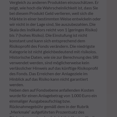
Vergleich zu anderen Produkten einzuschätzen. Er
zeigt, wie hoch die Wahrscheinlichkeit ist, dass Sie
bei diesem Produkt Geld verlieren, weil sich die
Märkte in einer bestimmten Weise entwickeln oder
wir nicht in der Lage sind, Sie auszubezahlen. Die
Skala des Indikators reicht von 1 (geringes Risiko)
bis 7 (hohes Risiko). Die Einstufung ist nicht
konstant und kann sich entsprechend dem
Risikoprofil des Fonds verändern. Die niedrigste
Kategorie ist nicht gleichbedeutend mit risikolos.
Historische Daten, wie sie zur Berechnung des SRI
verwendet werden, sind möglicherweise kein
verlässlicher Hinweis auf das künftige Risikoprofil
des Fonds. Das Erreichen der Anlageziele im
Hinblick auf das Risiko kann nicht garantiert
werden.
Neben den auf Fondsebene anfallenden Kosten
wurde für einen Anlagebetrag von 1.000 Euro ein
einmaliger Ausgabeaufschlag bzw.
Rücknahmegebühr gemäß dem in der Rubrik
„Merkmale“ aufgeführten Prozentsatz des