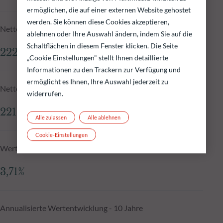
ermöglichen, die auf einer externen Website gehostet
werden. Sie können diese Cookies akzeptieren,
Nettoinventarwert zum 05.08.2026
ablehnen oder Ihre Auswahl ändern, indem Sie auf die
Schaltflächen in diesem Fenster klicken. Die Seite
222,33 €
„Cookie Einstellungen" stellt Ihnen detaillierte
Informationen zu den Trackern zur Verfügung und
ermöglicht es Ihnen, Ihre Auswahl jederzeit zu
Nettoinventarwert N-1
widerrufen.
221,89 €
Alle zulassen
Alle ablehnen
Cookie-Einstellungen
Wertentwicklung seit Auflegung, annualisiert
3,71%
Annualisierte Wertentwicklung - 10 Jahre