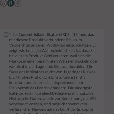
6
8
9
* Der Gesamtrisikoindikator (SRI) hilft Ihnen, das
mit diesem Produkt verbundene Risiko im
Vergleich zu anderen Produkten einzuschätzen. Er
zeigt, wie hoch die Wahrscheinlichkeit ist, dass Sie
bei diesem Produkt Geld verlieren, weil sich die
Märkte in einer bestimmten Weise entwickeln oder
wir nicht in der Lage sind, Sie auszubezahlen. Die
Skala des Indikators reicht von 1 (geringes Risiko)
bis 7 (hohes Risiko). Die Einstufung ist nicht
konstant und kann sich entsprechend dem
Risikoprofil des Fonds verändern. Die niedrigste
Kategorie ist nicht gleichbedeutend mit risikolos.
Historische Daten, wie sie zur Berechnung des SRI
verwendet werden, sind möglicherweise kein
verlässlicher Hinweis auf das künftige Risikoprofil