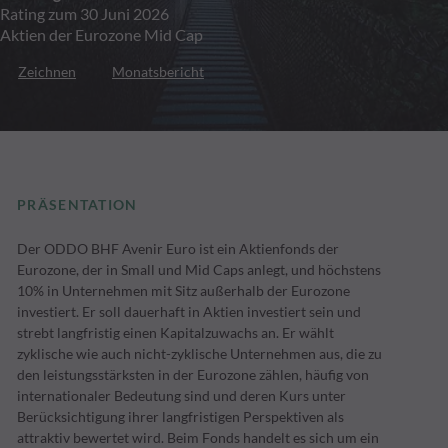
Rating zum 30 Juni 2026
Aktien der Eurozone Mid Cap
Zeichnen
Monatsbericht
PRÄSENTATION
Der ODDO BHF Avenir Euro ist ein Aktienfonds der
Eurozone, der in Small und Mid Caps anlegt, und höchstens
10% in Unternehmen mit Sitz außerhalb der Eurozone
investiert. Er soll dauerhaft in Aktien investiert sein und
strebt langfristig einen Kapitalzuwachs an. Er wählt
zyklische wie auch nicht-zyklische Unternehmen aus, die zu
den leistungsstärksten in der Eurozone zählen, häufig von
internationaler Bedeutung sind und deren Kurs unter
Berücksichtigung ihrer langfristigen Perspektiven als
attraktiv bewertet wird. Beim Fonds handelt es sich um ein