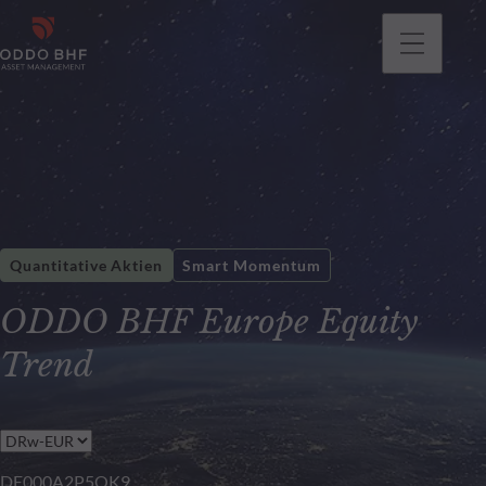
gehen
Quantitative Aktien
Smart Momentum
ODDO BHF Europe Equity
Trend
DE000A2P5QK9