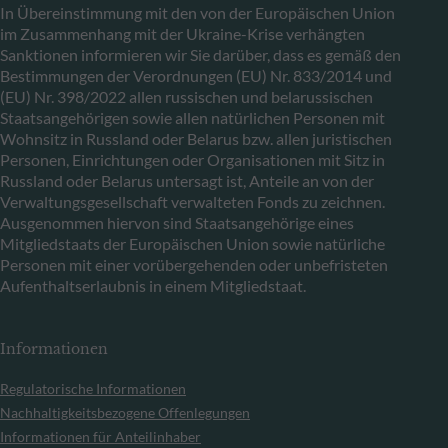
In Übereinstimmung mit den von der Europäischen Union
im Zusammenhang mit der Ukraine-Krise verhängten
Sanktionen informieren wir Sie darüber, dass es gemäß den
Bestimmungen der Verordnungen (EU) Nr. 833/2014 und
(EU) Nr. 398/2022 allen russischen und belarussischen
Staatsangehörigen sowie allen natürlichen Personen mit
Wohnsitz in Russland oder Belarus bzw. allen juristischen
Personen, Einrichtungen oder Organisationen mit Sitz in
Russland oder Belarus untersagt ist, Anteile an von der
Verwaltungsgesellschaft verwalteten Fonds zu zeichnen.
Ausgenommen hiervon sind Staatsangehörige eines
Mitgliedstaats der Europäischen Union sowie natürliche
Personen mit einer vorübergehenden oder unbefristeten
Aufenthaltserlaubnis in einem Mitgliedstaat.
Informationen
Regulatorische Informationen
Nachhaltigkeitsbezogene Offenlegungen
Informationen für Anteilinhaber