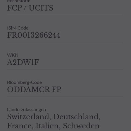
Rechtsform
FCP / UCITS
ISIN-Code
FR0013266244
WKN
A2DW1F
Bloomberg-Code
ODDAMCR FP
Länderzulassungen
Switzerland, Deutschland,
France, Italien, Schweden