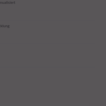
nualisiert
cklung