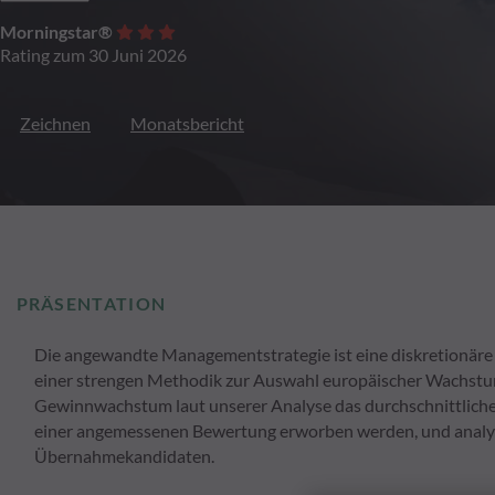
Morningstar®
Rating zum 30 Juni 2026
Zeichnen
Monatsbericht
PRÄSENTATION
Die angewandte Managementstrategie ist eine diskretionäre 
einer strengen Methodik zur Auswahl europäischer Wachstum
Gewinnwachstum laut unserer Analyse das durchschnittliche M
einer angemessenen Bewertung erworben werden, und analysier
Übernahmekandidaten.