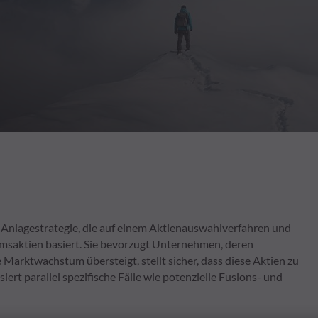
Anlagestrategie, die auf einem Aktienauswahlverfahren und
saktien basiert. Sie bevorzugt Unternehmen, deren
arktwachstum übersteigt, stellt sicher, dass diese Aktien zu
t parallel spezifische Fälle wie potenzielle Fusions- und