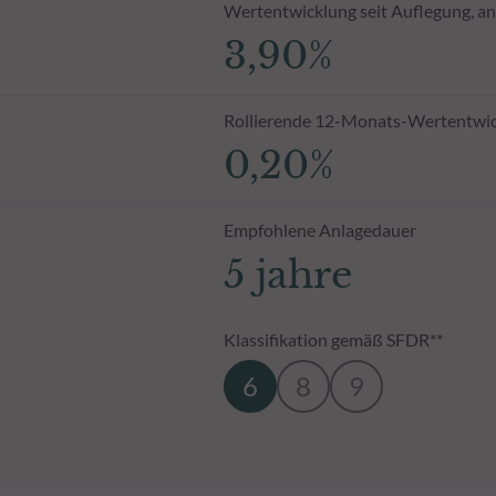
Wertentwicklung seit Auflegung, an
3,90%
Rollierende 12-Monats-Wertentwi
0,20%
Empfohlene Anlagedauer
5 jahre
Klassifikation gemäß SFDR**
6
8
9