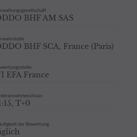
rwaltungsgesellschaft
ODDO BHF AM SAS
rwahrstelle
DDO BHF SCA, France (Paris)
wertungsstelle
I EFA France
derannahmeschluss
1:15, T+0
ufigkeit der Bewertung
äglich