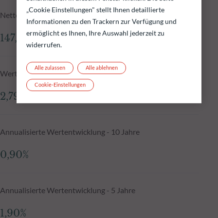
„Cookie Einstellungen" stellt Ihnen detaillierte
Nettoinventarwert N-1
Informationen zu den Trackern zur Verfügung und
ermöglicht es Ihnen, Ihre Auswahl jederzeit zu
147,33 €
widerrufen.
Alle zulassen
Alle ablehnen
Wertentwicklung seit Auflegung, annualisiert
Cookie-Einstellungen
2,79%
Annualisierte Wertentwicklung - 10 Jahre
0,90%
Annualisierte Wertentwicklung - 5 Jahre
1,90%