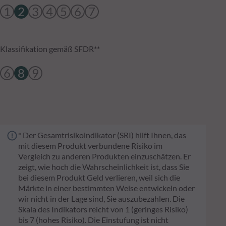
1
2
3
4
5
6
7
Klassifikation gemäß SFDR**
6
8
9
* Der Gesamtrisikoindikator (SRI) hilft Ihnen, das
mit diesem Produkt verbundene Risiko im
Vergleich zu anderen Produkten einzuschätzen. Er
zeigt, wie hoch die Wahrscheinlichkeit ist, dass Sie
bei diesem Produkt Geld verlieren, weil sich die
Märkte in einer bestimmten Weise entwickeln oder
wir nicht in der Lage sind, Sie auszubezahlen. Die
Skala des Indikators reicht von 1 (geringes Risiko)
bis 7 (hohes Risiko). Die Einstufung ist nicht