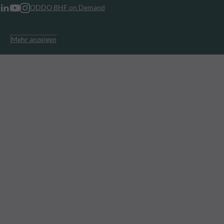
ODDO BHF on Demand
Mehr anzeigen