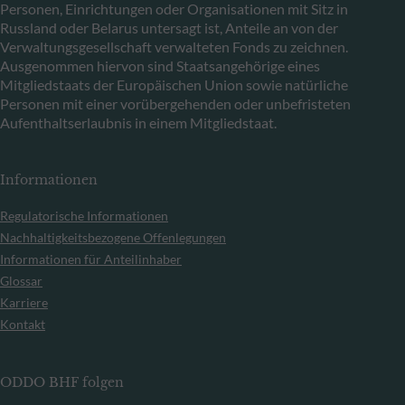
Personen, Einrichtungen oder Organisationen mit Sitz in
Russland oder Belarus untersagt ist, Anteile an von der
Verwaltungsgesellschaft verwalteten Fonds zu zeichnen.
Ausgenommen hiervon sind Staatsangehörige eines
Mitgliedstaats der Europäischen Union sowie natürliche
Personen mit einer vorübergehenden oder unbefristeten
Aufenthaltserlaubnis in einem Mitgliedstaat.
Informationen
Regulatorische Informationen
Nachhaltigkeitsbezogene Offenlegungen
Informationen für Anteilinhaber
Glossar
Karriere
Kontakt
ODDO BHF folgen