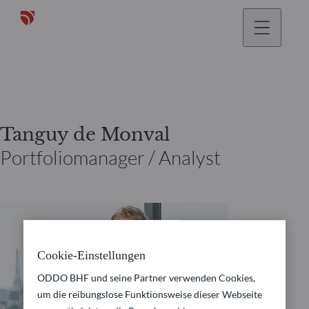
gehen
Tanguy de Monval
Portfoliomanager / Analyst
Cookie-Einstellungen
ODDO BHF und seine Partner verwenden Cookies,
um die reibungslose Funktionsweise dieser Webseite