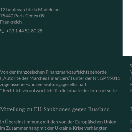
12 boulevard de la Madeleine
75440 Paris Cedex 09
Frankreich
+33 1 44 51 80 28
Von der französischen Finanzmarktaufsichtsbehörde
(„Autorité des Marchés Financiers“) unter der Nr. GP 99011
zugelassene Fondsverwaltungsgesellschaft
* Rechtlich verantwortlich für die Inhalte der Internetseite
Mitteilung zu EU-Sanktionen gegen Russland
In Übereinstimmung mit den von der Europäischen Union
im Zusammenhang mit der Ukraine-Krise verhängten