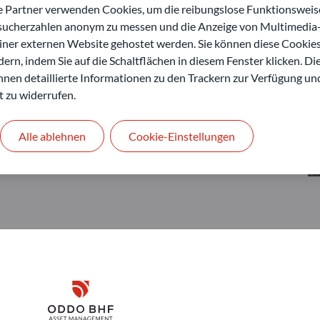
artner verwenden Cookies, um die reibungslose Funktionsweise
esucherzahlen anonym zu messen und die Anzeige von Multimedia-
einer externen Website gehostet werden. Sie können diese Cookie
ern, indem Sie auf die Schaltflächen in diesem Fenster klicken. Di
 Ihnen detaillierte Informationen zu den Trackern zur Verfügung un
t zu widerrufen.
Alle ablehnen
Cookie-Einstellungen
Disclaimer
ODDO BHF Asset Management GmbH
O