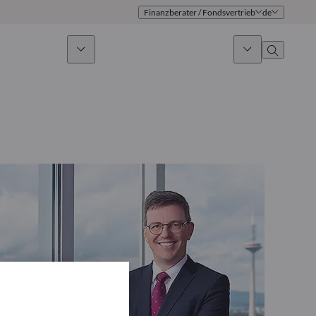
Finanzberater / Fondsvertrieb
de
ges Investieren
News & Marktausblick
Über uns
Überblick
Identität
Ansatz
Führungsteam
Publikationen
Vertriebsteam
Standorte
Kontakt