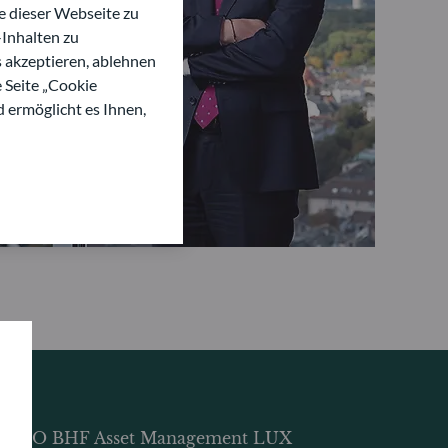
 dieser Webseite zu
Inhalten zu
s akzeptieren, ablehnen
e Seite „Cookie
d ermöglicht es Ihnen,
DDO BHF Asset Management LUX