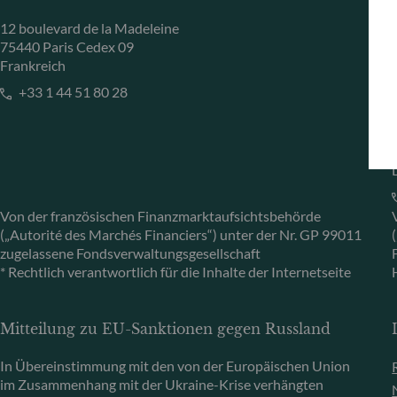
12 boulevard de la Madeleine
75440 Paris Cedex 09
Frankreich
+33 1 44 51 80 28
Von der französischen Finanzmarktaufsichtsbehörde
(„Autorité des Marchés Financiers“) unter der Nr. GP 99011
zugelassene Fondsverwaltungsgesellschaft
* Rechtlich verantwortlich für die Inhalte der Internetseite
Mitteilung zu EU-Sanktionen gegen Russland
In Übereinstimmung mit den von der Europäischen Union
im Zusammenhang mit der Ukraine-Krise verhängten