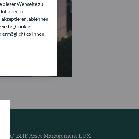
 dieser Webseite zu
Inhalten zu
s akzeptieren, ablehnen
e Seite „Cookie
d ermöglicht es Ihnen,
DDO BHF Asset Management LUX