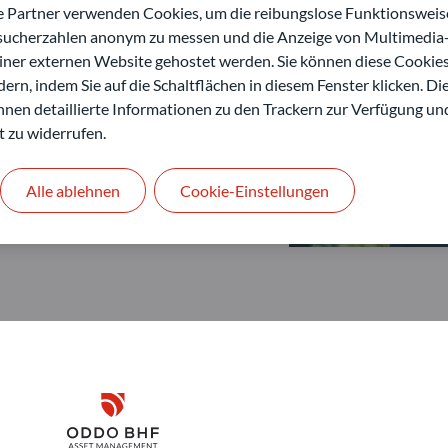
artner verwenden Cookies, um die reibungslose Funktionsweise
esucherzahlen anonym zu messen und die Anzeige von Multimedia-
einer externen Website gehostet werden. Sie können diese Cookie
ern, indem Sie auf die Schaltflächen in diesem Fenster klicken. Di
 Ihnen detaillierte Informationen zu den Trackern zur Verfügung un
t zu widerrufen.
Alle ablehnen
Cookie-Einstellungen
Disclaimer
ODDO BHF Asset Management GmbH
O