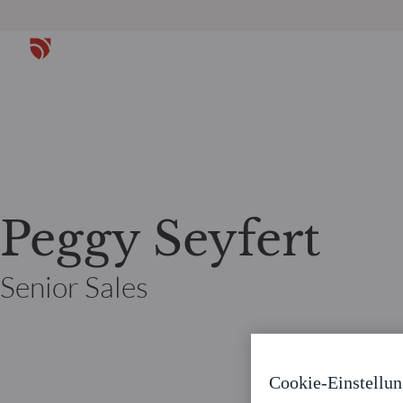
Peggy Seyfert
Senior Sales
Cookie-Einstellu