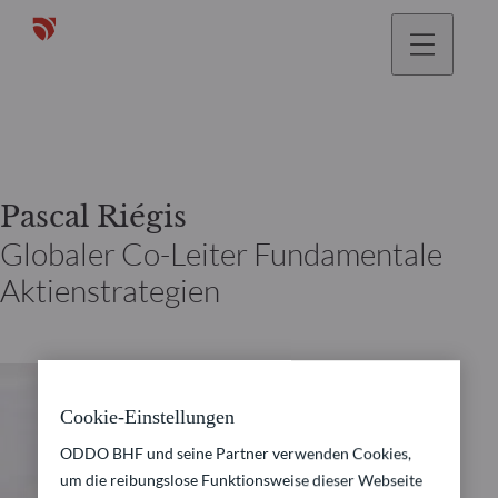
gehen
Pascal Riégis
Globaler Co-Leiter Fundamentale
Aktienstrategien
Cookie-Einstellungen
ODDO BHF und seine Partner verwenden Cookies,
um die reibungslose Funktionsweise dieser Webseite