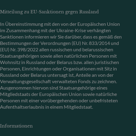
Mitteilung zu EU-Sanktionen gegen Russland
In Übereinstimmung mit den von der Europäischen Union
im Zusammenhang mit der Ukraine-Krise verhängten
Sanktionen informieren wir Sie darüber, dass es gemäß den
Bestimmungen der Verordnungen (EU) Nr. 833/2014 und
(EU) Nr. 398/2022 allen russischen und belarussischen
Staatsangehörigen sowie allen natürlichen Personen mit
Wohnsitz in Russland oder Belarus bzw. allen juristischen
Personen, Einrichtungen oder Organisationen mit Sitz in
Russland oder Belarus untersagt ist, Anteile an von der
Verwaltungsgesellschaft verwalteten Fonds zu zeichnen.
Ausgenommen hiervon sind Staatsangehörige eines
Mitgliedstaats der Europäischen Union sowie natürliche
Personen mit einer vorübergehenden oder unbefristeten
Aufenthaltserlaubnis in einem Mitgliedstaat.
Informationen