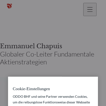
gehen
Emmanuel Chapuis
Globaler Co-Leiter Fundamentale
Aktienstrategien
Cookie-Einstellungen
ODDO BHF und seine Partner verwenden Cookies,
um die reibungslose Funktionsweise dieser Webseite