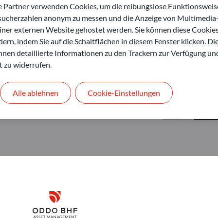
artner verwenden Cookies, um die reibungslose Funktionsweise
esucherzahlen anonym zu messen und die Anzeige von Multimedia-
einer externen Website gehostet werden. Sie können diese Cookie
ern, indem Sie auf die Schaltflächen in diesem Fenster klicken. Di
 Ihnen detaillierte Informationen zu den Trackern zur Verfügung un
t zu widerrufen.
Alle ablehnen
Cookie-Einstellungen
Disclaimer
ODDO BHF Asset Management GmbH
O