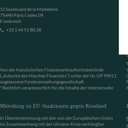
12 boulevard de la Madeleine
75440 Paris Cedex 09
Frankreich
+33 1 44 51 80 28
Von der französischen Finanzmarktaufsichtsbehörde
(„Autorité des Marchés Financiers“) unter der Nr. GP 99011
zugelassene Fondsverwaltungsgesellschaft
* Rechtlich verantwortlich für die Inhalte der Internetseite
Mitteilung zu EU-Sanktionen gegen Russland
In Übereinstimmung mit den von der Europäischen Union
im Zusammenhang mit der Ukraine-Krise verhängten