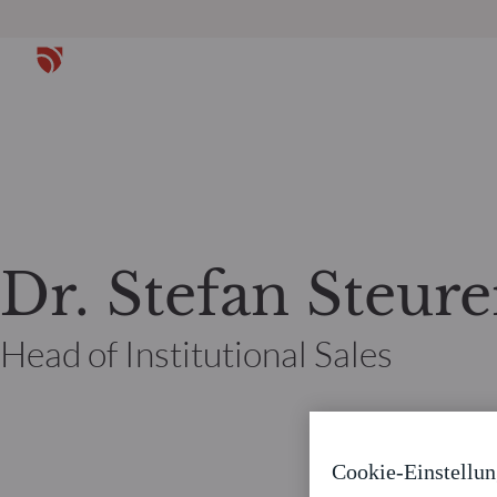
Dr. Stefan Steure
Head of Institutional Sales
Cookie-Einstellu