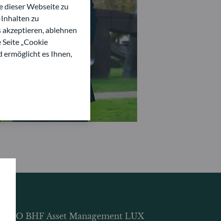
 dieser Webseite zu
Inhalten zu
s akzeptieren, ablehnen
e Seite „Cookie
d ermöglicht es Ihnen,
DDO BHF Asset Management LUX