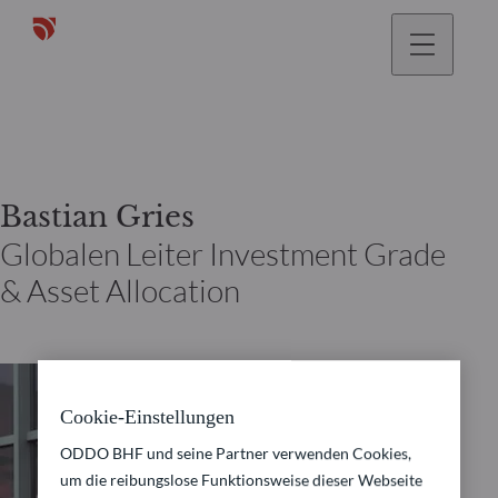
gehen
Bastian Gries
Globalen Leiter Investment Grade
& Asset Allocation
Cookie-Einstellungen
ODDO BHF und seine Partner verwenden Cookies,
um die reibungslose Funktionsweise dieser Webseite