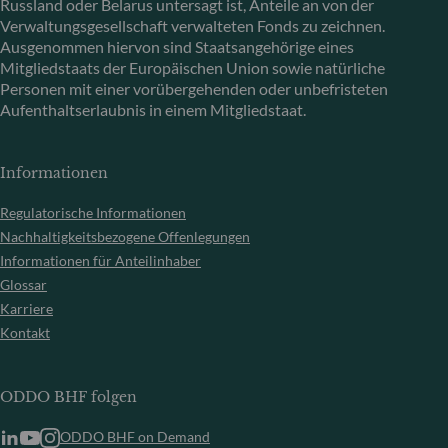
Russland oder Belarus untersagt ist, Anteile an von der
Verwaltungsgesellschaft verwalteten Fonds zu zeichnen.
Ausgenommen hiervon sind Staatsangehörige eines
Mitgliedstaats der Europäischen Union sowie natürliche
Personen mit einer vorübergehenden oder unbefristeten
Aufenthaltserlaubnis in einem Mitgliedstaat.
Informationen
Regulatorische Informationen
Nachhaltigkeitsbezogene Offenlegungen
Informationen für Anteilinhaber
Glossar
Karriere
Kontakt
ODDO BHF folgen
ODDO BHF on Demand