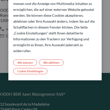
messen und die Anzeige von Multimedia-Inhalten zu
ermöglichen, die auf einer externen Website gehostet
ODDO BHF Switzerland
Rue de Rhône 30
werden. Sie können diese Cookies akzeptieren,
1204 Genf
ablehnen oder Ihre Auswahl ändern, indem Sie auf die
Schaltflächen in diesem Fenster klicken. Die Seite
+41 22 596 46 93
„Cookie Einstellungen" stellt Ihnen detaillierte
OBAM.Switzerland@oddo-bhf.com
Informationen zu den Trackern zur Verfügung und
ermöglicht es Ihnen, Ihre Auswahl jederzeit zu
widerrufen.
Alle zulassen
Alle ablehnen
Cookie-Einstellungen
ODDO BHF Asset Management SAS*
12 boulevard de la Madeleine
75440 Paris Cedex 09