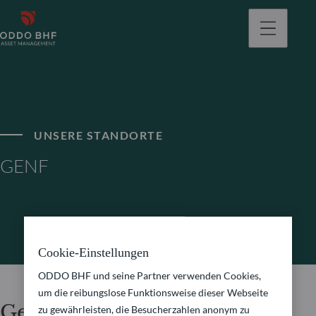
gehen
UNSERE STANDORTE
GENF
Cookie-Einstellungen
ODDO BHF und seine Partner verwenden Cookies,
um die reibungslose Funktionsweise dieser Webseite
Genf
zu gewährleisten, die Besucherzahlen anonym zu