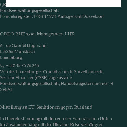
(„BaFin“) zugelassene und beaufsichtigte
Fondsverwaltungsgesellschaft
Handelsregister : HRB 11971 Amtsgericht Düsseldorf
ODDO BHF Asset Management LUX
6, rue Gabriel Lippmann
L-5365 Munsbach
Luxemburg
+352 45 76 76 245
Von der Luxemburger Commission de Surveillance du
Secteur Financier (CSSF) zugelassene
Fondsverwaltungsgesellschaft, Handelsregisternummer: B
29891
Mitteilung zu EU-Sanktionen gegen Russland
In Übereinstimmung mit den von der Europäischen Union
im Zusammenhang mit der Ukraine-Krise verhängten