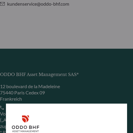
kundenservice@oddo-bhf.com
ODDO BHF Asset Management SAS*
12 boulevard de la Madeleine
75440 Paris Cedex 09
Frankreich
+33 1 44 51 80 28
Von der französischen Finanzmarktaufsichtsbehörde
(„Autorité des Marchés Financiers“) unter der Nr. GP 99011
zugelassene Fondsverwaltungsgesellschaft
* Rechtlich verantwortlich für die Inhalte der Internetseite