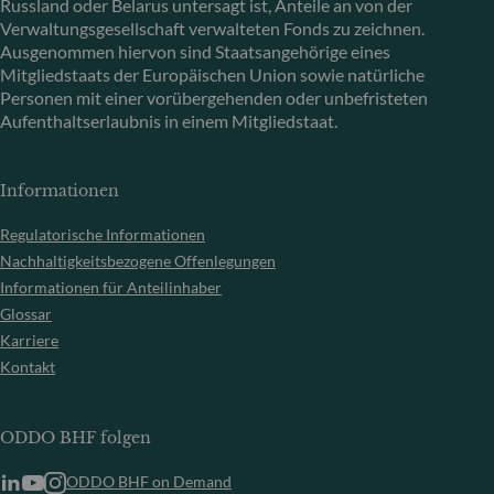
Russland oder Belarus untersagt ist, Anteile an von der
Verwaltungsgesellschaft verwalteten Fonds zu zeichnen.
Ausgenommen hiervon sind Staatsangehörige eines
Mitgliedstaats der Europäischen Union sowie natürliche
Personen mit einer vorübergehenden oder unbefristeten
Aufenthaltserlaubnis in einem Mitgliedstaat.
Informationen
Regulatorische Informationen
Nachhaltigkeitsbezogene Offenlegungen
Informationen für Anteilinhaber
Glossar
Karriere
Kontakt
ODDO BHF folgen
ODDO BHF on Demand