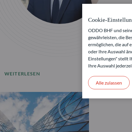
Cookie-Einstellu
ODDO BHF und seine P
gewährleisten, die B
ermöglichen, die auf 
oder Ihre Auswahl änd
Einstellungen" stellt
Ihre Auswahl jederzei
WEITERLESEN
Alle zulassen