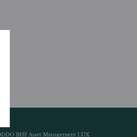
DDO BHF Asset Management LUX