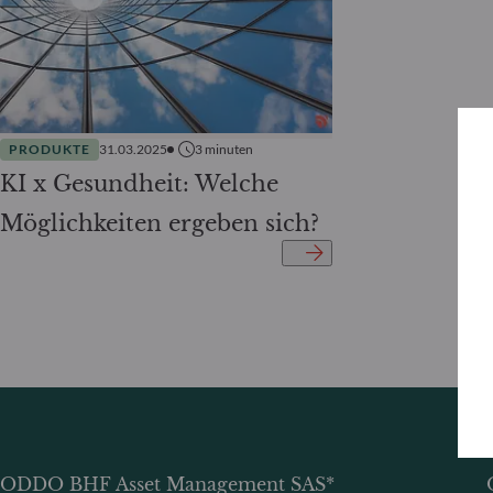
PRODUKTE
31.03.2025
3
minuten
KI x Gesundheit: Welche
Möglichkeiten ergeben sich?
ODDO BHF Asset Management SAS*