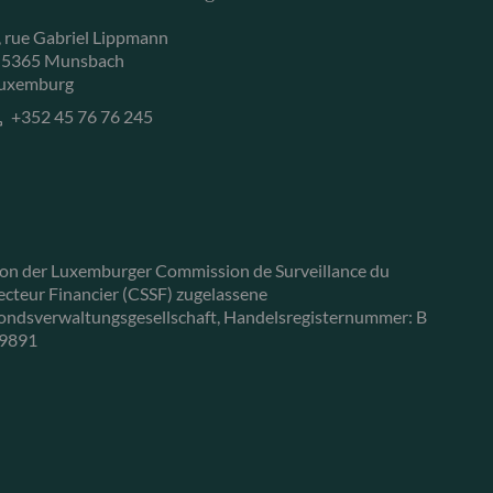
, rue Gabriel Lippmann
-5365 Munsbach
uxemburg
+352 45 76 76 245
on der Luxemburger Commission de Surveillance du
ecteur Financier (CSSF) zugelassene
ondsverwaltungsgesellschaft, Handelsregisternummer: B
9891