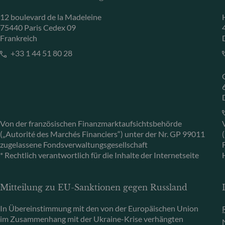
12 boulevard de la Madeleine
75440 Paris Cedex 09
Frankreich
+33 1 44 51 80 28
Von der französischen Finanzmarktaufsichtsbehörde
(„Autorité des Marchés Financiers“) unter der Nr. GP 99011
zugelassene Fondsverwaltungsgesellschaft
* Rechtlich verantwortlich für die Inhalte der Internetseite
Mitteilung zu EU-Sanktionen gegen Russland
In Übereinstimmung mit den von der Europäischen Union
im Zusammenhang mit der Ukraine-Krise verhängten