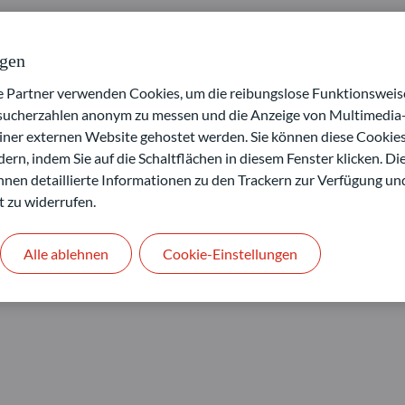
ngen
artner verwenden Cookies, um die reibungslose Funktionsweise
esucherzahlen anonym zu messen und die Anzeige von Multimedia-
einer externen Website gehostet werden. Sie können diese Cookie
ern, indem Sie auf die Schaltflächen in diesem Fenster klicken. Di
 Ihnen detaillierte Informationen zu den Trackern zur Verfügung un
t zu widerrufen.
Alle ablehnen
Cookie-Einstellungen