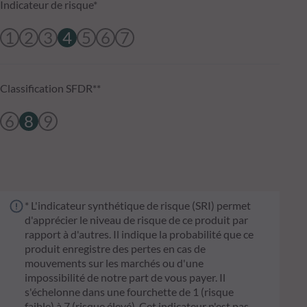
Indicateur de risque*
1
2
3
4
5
6
7
Classification SFDR**
6
8
9
* L'indicateur synthétique de risque (SRI) permet
d'apprécier le niveau de risque de ce produit par
rapport à d'autres. Il indique la probabilité que ce
produit enregistre des pertes en cas de
mouvements sur les marchés ou d'une
impossibilité de notre part de vous payer. Il
s'échelonne dans une fourchette de 1 (risque
faible) à 7 (risque élevé). Cet indicateur n'est pas