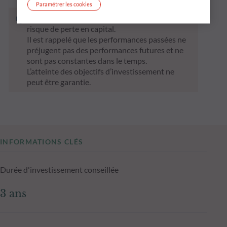
Paramétrer les cookies
Le fonds ci‑dessous présente notamment un
risque de perte en capital.
Il est rappelé que les performances passées ne
préjugent pas des performances futures et ne
sont pas constantes dans le temps.
L’atteinte des objectifs d’investissement ne
peut être garantie.
INFORMATIONS CLÉS
Durée d'investissement conseillée
3 ans