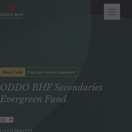
Non Coté
Capital-Investissement
ODDO BHF Secondaries
Evergreen Fund
LU3319892231