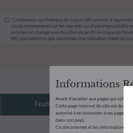
* L'indicateur synthétique de risque (SRI) permet d'apprécier 
cas de mouvements sur les marchés ou d'une impossibilité de n
constant et changera en fonction du profil de risque du fonds. 
SRI, pourraient ne pas constituer une indication fiable du pro
Informations R
Avant d'accéder aux pages qui suivent
Features
Cette page internet du site est destiné
autorisé à se connecter à ces pages et à
dans son pays.
Ce site internet et les informations qu