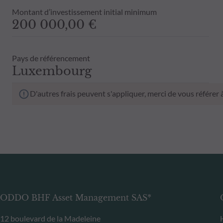
Montant d’investissement initial minimum
200 000,00 €
Pays de référencement
Luxembourg
D'autres frais peuvent s'appliquer, merci de vous référer
ODDO BHF Asset Management SAS*
12 boulevard de la Madeleine