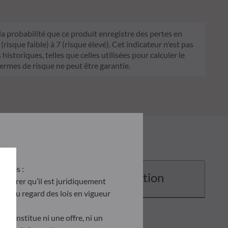
 la probabilité que ce produit enregistre des pertes en
sque faible) à 7 (risque élevé). Cet indicateur n'est pas
historiques, telles que celles utilisées pour calculer le
termes de risque ne peut être garantie.
antes :
Documentation
’assurer qu’il est juridiquement
site au regard des lois en vigueur
e constitue ni une offre, ni un