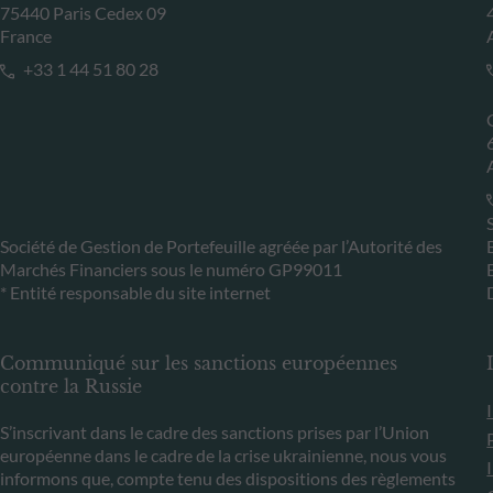
75440 Paris Cedex 09
France
+33 1 44 51 80 28
Société de Gestion de Portefeuille agréée par l’Autorité des
Marchés Financiers sous le numéro GP99011
* Entité responsable du site internet
Communiqué sur les sanctions européennes
contre la Russie
S’inscrivant dans le cadre des sanctions prises par l’Union
européenne dans le cadre de la crise ukrainienne, nous vous
informons que, compte tenu des dispositions des règlements