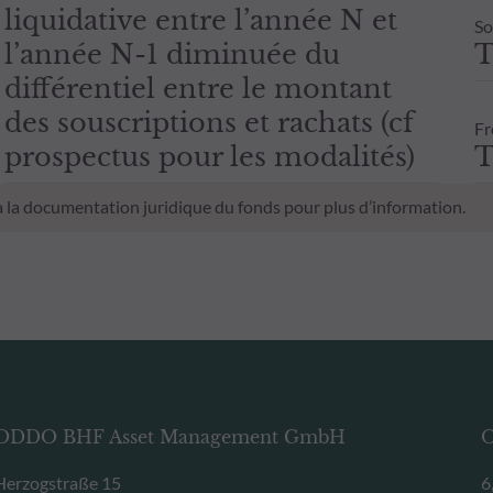
liquidative entre l’année N et
So
l’année N-1 diminuée du
T
différentiel entre le montant
des souscriptions et rachats (cf
Fr
prospectus pour les modalités)
T
 à la documentation juridique du fonds pour plus d’information.
ODDO BHF Asset Management GmbH
O
Herzogstraße 15
6