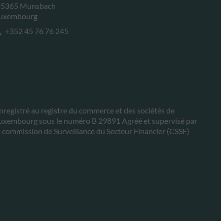
-5365 Munsbach
uxembourg
+352 45 76 76 245
nregistré au registre du commerce et des sociétés de
uxembourg sous le numéro B 29891 Agréé et supervisé par
a commission de Surveillance du Secteur Financier (CSSF)