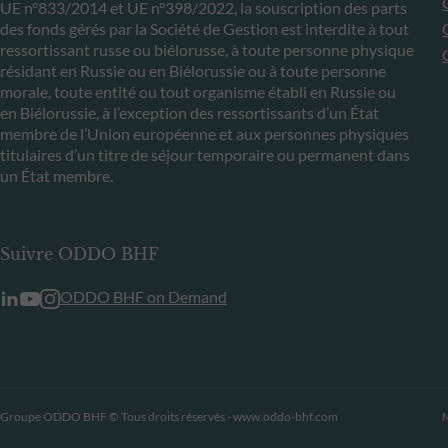
UE n°833/2014 et UE n°398/2022, la souscription des parts
des fonds gérés par la Société de Gestion est interdite à tout
ressortissant russe ou biélorusse, à toute personne physique
résidant en Russie ou en Biélorussie ou à toute personne
morale, toute entité ou tout organisme établi en Russie ou
en Biélorussie, à l’exception des ressortissants d’un État
membre de l’Union européenne et aux personnes physiques
titulaires d’un titre de séjour temporaire ou permanent dans
un État membre.
Suivre ODDO BHF
ODDO BHF on Demand
Groupe ODDO BHF © Tous droits réservés - www.oddo-bhf.com
M