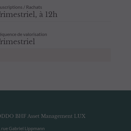
uscriptions / Rachats
rimestriel, à 12h
équence de valorisation
rimestriel
DDO BHF Asset Management LUX
, rue Gabriel Lippmann