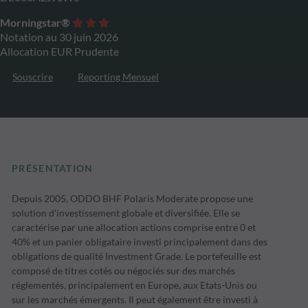
Morningstar®
Notation au 30 juin 2026
Allocation EUR Prudente
Souscrire
Reporting Mensuel
PRÉSENTATION
Depuis 2005, ODDO BHF Polaris Moderate propose une
solution d'investissement globale et diversifiée. Elle se
caractérise par une allocation actions comprise entre 0 et
40% et un panier obligataire investi principalement dans des
obligations de qualité Investment Grade. Le portefeuille est
composé de titres cotés ou négociés sur des marchés
réglementés, principalement en Europe, aux Etats-Unis ou
sur les marchés émergents. Il peut également être investi à