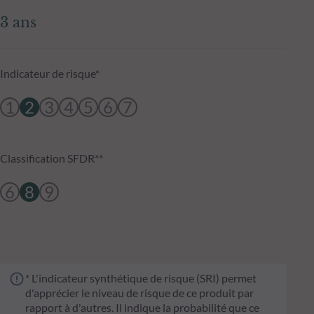
3 ans
Indicateur de risque*
1
2
3
4
5
6
7
Classification SFDR**
6
8
9
* L'indicateur synthétique de risque (SRI) permet
d'apprécier le niveau de risque de ce produit par
rapport à d'autres. Il indique la probabilité que ce