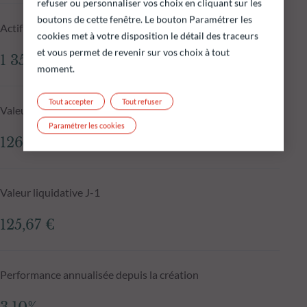
refuser ou personnaliser vos choix en cliquant sur les
boutons de cette fenêtre. Le bouton Paramétrer les
Actif net du fonds au 04.08.2026
cookies met à votre disposition le détail des traceurs
et vous permet de revenir sur vos choix à tout
1 351,60 M€
moment.
Tout accepter
Tout refuser
Valeur liquidative au 04.08.2026
Paramétrer les cookies
126,36 €
Valeur liquidative J-1
125,67 €
Performance annualisée depuis la création