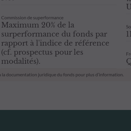
U
Commission de superformance
Maximum 20% de la
So
surperformance du fonds par
1
rapport à l'indice de référence
(cf. prospectus pour les
Fr
modalités).
Q
 à la documentation juridique du fonds pour plus d’information.