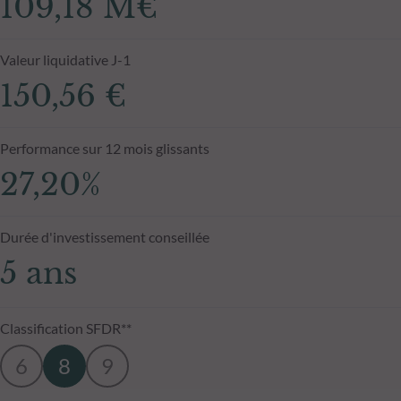
109,18 M€
Valeur liquidative J-1
150,56 €
Performance sur 12 mois glissants
27,20%
Durée d'investissement conseillée
5 ans
Classification SFDR**
6
8
9