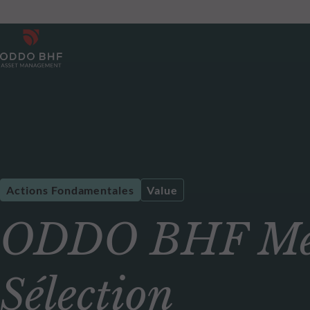
Actions Fondamentales
Value
ODDO BHF Mét
Sélection