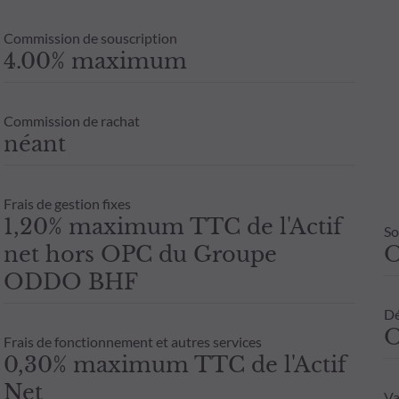
Commission de souscription
4.00% maximum
Commission de rachat
néant
Frais de gestion fixes
1,20% maximum TTC de l'Actif
So
net hors OPC du Groupe
ODDO BHF
Dé
O
Frais de fonctionnement et autres services
0,30% maximum TTC de l'Actif
Net
Va