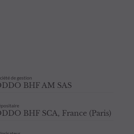
ciété de gestion
ODDO BHF AM SAS
positaire
DDO BHF SCA, France (Paris)
lorisateur