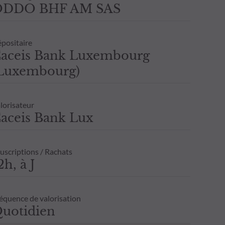
ODDO BHF AM SAS
positaire
aceis Bank Luxembourg
Luxembourg)
lorisateur
aceis Bank Lux
uscriptions / Rachats
2h, à J
équence de valorisation
uotidien