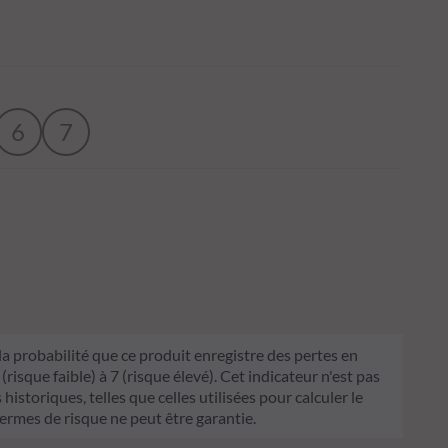
6
7
 la probabilité que ce produit enregistre des pertes en
sque faible) à 7 (risque élevé). Cet indicateur n'est pas
historiques, telles que celles utilisées pour calculer le
termes de risque ne peut être garantie.