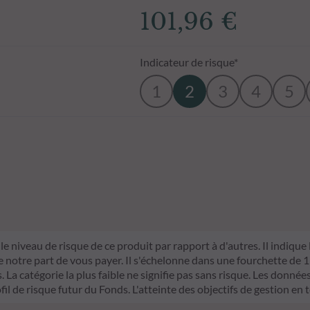
101,96 €
Indicateur de risque*
1
2
3
4
5
le niveau de risque de ce produit par rapport à d'autres. Il indique
otre part de vous payer. Il s'échelonne dans une fourchette de 1 (ri
La catégorie la plus faible ne signifie pas sans risque. Les données 
fil de risque futur du Fonds. L'atteinte des objectifs de gestion en 