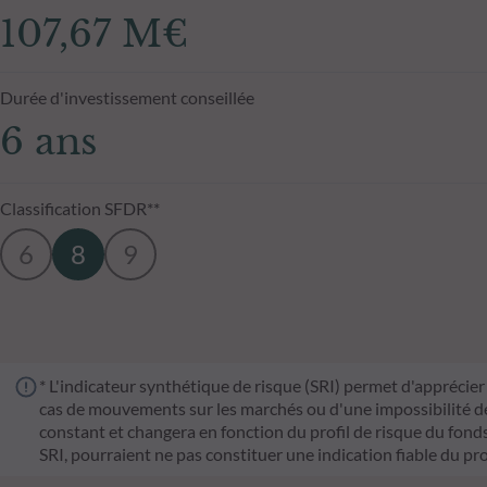
107,67 M€
Durée d'investissement conseillée
6 ans
Classification SFDR**
6
8
9
* L'indicateur synthétique de risque (SRI) permet d'apprécier 
cas de mouvements sur les marchés ou d'une impossibilité de n
constant et changera en fonction du profil de risque du fonds. 
SRI, pourraient ne pas constituer une indication fiable du pro