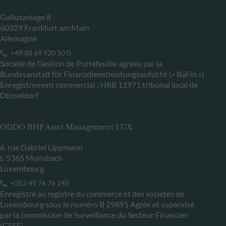
Gallusanlage 8
60329 Frankfurt am Main
Allemagne
+49 (0) 69 920 50 0
Société de Gestion de Portefeuille agréée par la
Bundesanstalt für Finanzdienstleistungsaufsicht (« BaFin »)
Enregistrement commercial : HRB 11971 tribunal local de
Düsseldorf
ODDO BHF Asset Management LUX
6, rue Gabriel Lippmann
L-5365 Munsbach
Luxembourg
+352 45 76 76 245
Enregistré au registre du commerce et des sociétés de
Luxembourg sous le numéro B 29891 Agréé et supervisé
par la commission de Surveillance du Secteur Financier
(CSSF)