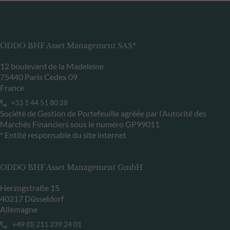
ODDO BHF Asset Management SAS*
12 boulevard de la Madeleine
75440 Paris Cedex 09
France
+33 1 44 51 80 28
Société de Gestion de Portefeuille agréée par l’Autorité des
Marchés Financiers sous le numéro GP99011
* Entité responsable du site internet
ODDO BHF Asset Management GmbH
Herzogstraße 15
40217 Düsseldorf
Allemagne
+49 (0) 211 239 24 01