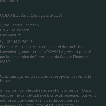
Düsseldorf
ODDO BHF Asset Management LUX
6, rue Gabriel Lippmann
L-5365 Munsbach
Luxembourg
+352 45 76 76 245
Enregistré au registre du commerce et des sociétés de
Luxembourg sous le numéro B 29891 Agréé et supervisé
par la commission de Surveillance du Secteur Financier
(CSSF)
Communiqué sur les sanctions européennes contre la
Russie
S’inscrivant dans le cadre des sanctions prises par l’Union
européenne dans le cadre de la crise ukrainienne, nous vous
informons que, compte tenu des dispositions des
règlements UE n°833/2014 et UE n°398/2022, la