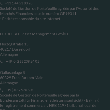
+33 1 44 51 80 28
Société de Gestion de Portefeuille agréée par l’Autorité des
Marchés Financiers sous le numéro GP99011
* Entité responsable du site internet
ODDO BHF Asset Management GmbH
Herzogstraße 15
40217 Düsseldorf
Allemagne
+49 (0) 211 239 24 01
Gallusanlage 8
60329 Frankfurt am Main
Allemagne
+49 (0) 69 920 50 0
Société de Gestion de Portefeuille agréée par la
Bundesanstalt für Finanzdienstleistungsaufsicht (« BaFin »)
Enregistrement commercial : HRB 11971 tribunal local de